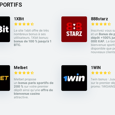
SPORTIFS
1XBit
888starz
Le site 1xbit offre de très
Inscrivez vous s
nombreux bonus à ses
et un
Bonus de 
utilisateurs. 1Xbit bonus:
dépôt +100% ju
bonus de 100 % jusqu'à 1
000 XAF.
Le bo
BTC.
bienvenue sportif
disponible que p
nouveaux clients
Melbet
1WIN
Melbet propose
1win bonus : Ju
un
bonus paris sportifs de
sur le premier d
200 %
sur votre premier
promo: 1WGAIN
dépôt ainsi qu'une
offre de
bienvenue casino
attractive.