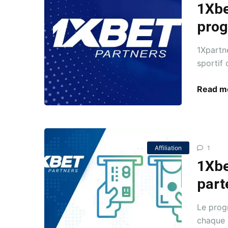
1Xbe
prog
1Xpartne
sportif
Read m
Affiliation
1
1Xbe
part
Le prog
chaque s