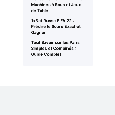
Machines à Sous et Jeux
de Table
1xBet Russe FIFA 22 :
Prédire le Score Exact et
Gagner
Tout Savoir sur les Paris
Simples et Combinés :
Guide Complet