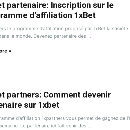
t partenaire: Inscription sur le
ramme d’affiliation 1xBet
rs le programme d’affiliation proposé par 1xBet la société 
 dans le monde. Devenez partenaire dès ...
ore »
t partners: Comment devenir
enaire sur 1xbet
ramme d’affiliation 1xpartners vous permet de gagnez de l’
emaine. Le partenaire ici fait venir des ...