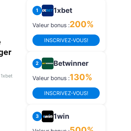
1xbet
1
200%
Valeur bonus :
INSCRIVEZ-VOUS!
e
rger
Betwinner
2
130%
 1xbet
Valeur bonus :
INSCRIVEZ-VOUS!
1win
3
500%
Valeur bonus :