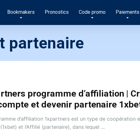
Bookmakers
Pronostics
Code promo
Paiements
t partenaire
rtners programme d’affiliation | C
compte et devenir partenaire 1xbe
ramme d’affiliation 1xpartners est un type de coopération e
(1xbet) et l’Affilié (partenaire), dans lequel ...