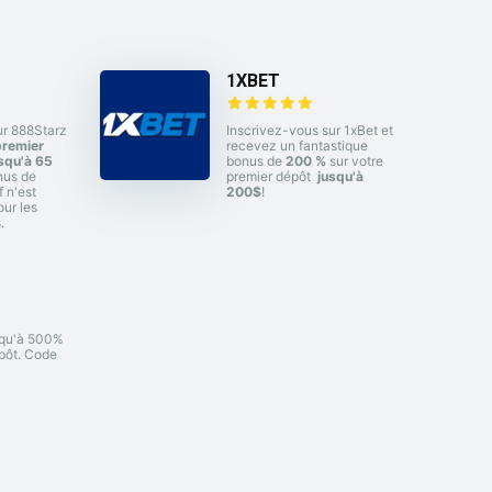
1XBET
ur 888Starz
Inscrivez-vous sur 1xBet et
premier
recevez un fantastique
squ'à 65
bonus de
200 %
sur votre
nus de
premier dépôt
jusqu'à
 n'est
200$
!
our les
.
squ'à 500%
épôt. Code
S