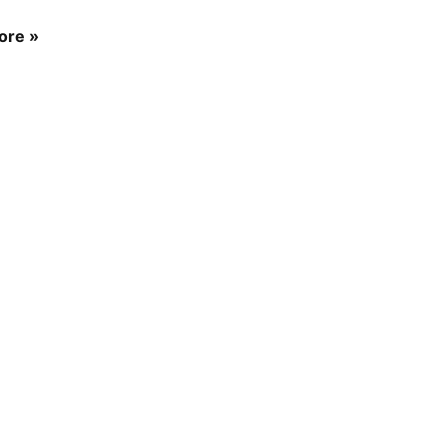
ore »