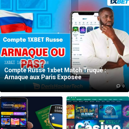
1XBET
1xbet compte russe
Compte Russe 1xbet Match Truqué :
Arnaque aux Paris Exposée
0