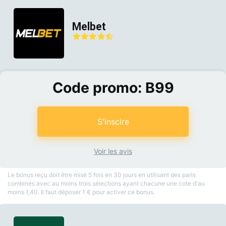
Melbet
Code promo: B99
S'inscire
Voir les avis
Le bonus reçu doit être misé 5 fois en 30 jours en utilisant des paris
combinés avec au moins trois sélections ayant chacune une cote d'au
moins 1,40. Il faut déposer 1 € pour activer ce bonus.