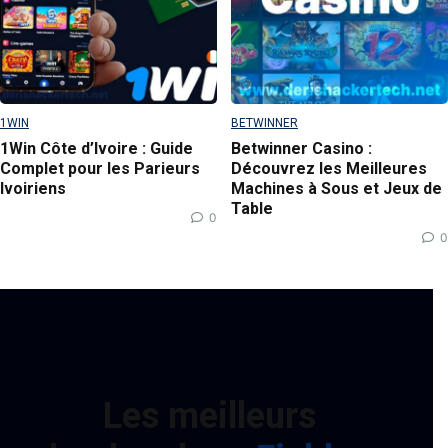
1WIN
BETWINNER
1Win Côte d’Ivoire : Guide
Betwinner Casino :
Complet pour les Parieurs
Découvrez les Meilleures
Ivoiriens
Machines à Sous et Jeux de
Table
0
0
Les meilleurs