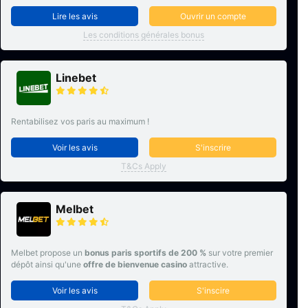
Lire les avis
Ouvrir un compte
Les conditions générales bonus
Linebet
Rentabilisez vos paris au maximum !
Voir les avis
S'inscrire
T&Cs Apply
Melbet
Melbet propose un
bonus paris sportifs de 200 %
sur votre premier
dépôt ainsi qu'une
offre de bienvenue casino
attractive.
Voir les avis
S'inscire