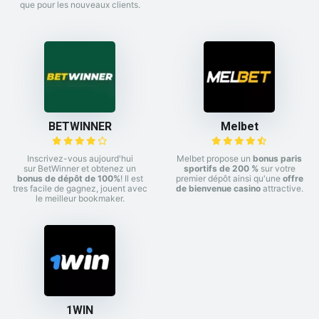
que pour les nouveaux clients.
BETWINNER
Melbet
Inscrivez-vous aujourd'hui
Melbet propose un
bonus paris
sur BetWinner et obtenez un
sportifs de 200 %
sur votre
bonus de dépôt de 100%
! Il est
premier dépôt ainsi qu'une
offre
tres facile de gagnez, jouent avec
de bienvenue casino
attractive.
le meilleur bookmaker.
1WIN