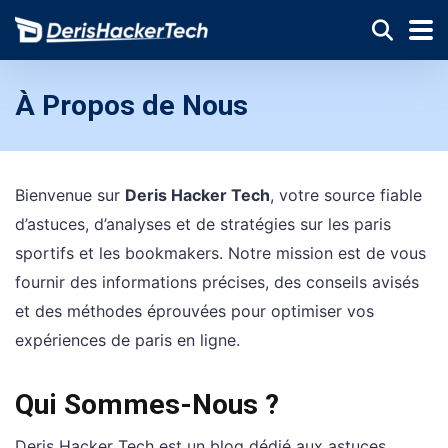
À Propos de Nous
Bienvenue sur
Deris Hacker Tech
, votre source fiable
d’astuces, d’analyses et de stratégies sur les paris
sportifs et les bookmakers. Notre mission est de vous
fournir des informations précises, des conseils avisés
et des méthodes éprouvées pour optimiser vos
expériences de paris en ligne.
Qui Sommes-Nous ?
Deris Hacker Tech est un blog dédié aux astuces,