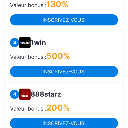
130%
Valeur bonus :
INSCRIVEZ-VOUS!
1win
3
500%
Valeur bonus :
INSCRIVEZ-VOUS!
888starz
4
200%
Valeur bonus :
INSCRIVEZ-VOUS!