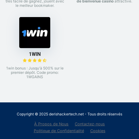
tres facile de gagnez, jouent avec
de bienvenue casino
attractive.
le meilleur bookmaker.
1WIN
1win bonus : Jusqu'à 500% sur le
premier dépôt. Code promo:
1WGAINS
Copyright © 2025 derishackertech.net - Tous droits réservés
À Propos de Nous
Contactez-nous
Politique de Confidentialité
Cookies