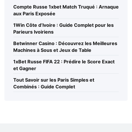
Compte Russe 1xbet Match Truqué : Arnaque
aux Paris Exposée
1Win Côte d’Ivoire : Guide Complet pour les
Parieurs Ivoiriens
Betwinner Casino : Découvrez les Meilleures
Machines à Sous et Jeux de Table
1xBet Russe FIFA 22 : Prédire le Score Exact
et Gagner
Tout Savoir sur les Paris Simples et
Combinés : Guide Complet