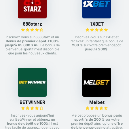
888starz
1XBET
Inscrivez vous sur 888Starz et un
Inscrivez-vous sur 1xBet et
Bonus de premier dépôt +100%
recevez un fantastique bonus de
jusqu'à 65 000 XAF.
Le bonus de
200 %
sur votre premier dépôt
bienvenue sportif n'est disponible
jusqu'à 200$
!
que pour les nouveaux clients.
BETWINNER
Melbet
Inscrivez-vous aujourd'hui
Melbet propose un
bonus paris
sur BetWinner et obtenez un
sportifs de 200 %
sur votre
bonus de dépôt de 100%
! Il est
premier dépôt ainsi qu'une
offre
tres facile de gagnez, jouent avec
de bienvenue casino
attractive.