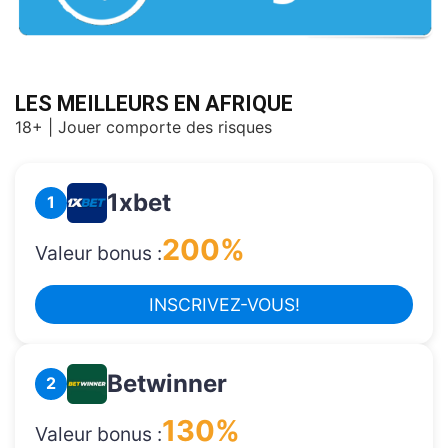
LES MEILLEURS EN AFRIQUE
18+ | Jouer comporte des risques
1xbet
1
200%
Valeur bonus :
INSCRIVEZ-VOUS!
Betwinner
2
130%
Valeur bonus :