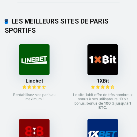
LES MEILLEURS SITES DE PARIS
SPORTIFS
Linebet
1XBit
Rentabilisez vos paris au
Le site 1xbit offre de très nombreux
maximum !
bonus à ses utilisateurs. 1Xbit
bonus:
bonus de 100 % jusqu'à 1
BTC.