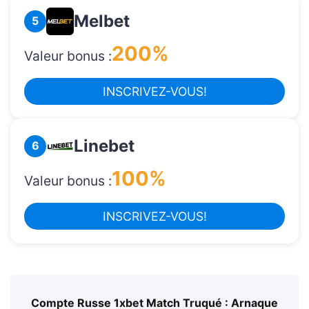
Melbet
5
200%
Valeur bonus :
INSCRIVEZ-VOUS!
Linebet
6
100%
Valeur bonus :
INSCRIVEZ-VOUS!
Compte Russe 1xbet Match Truqué : Arnaque