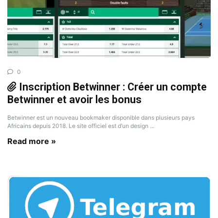
0
Inscription Betwinner : Créer un compte
Betwinner et avoir les bonus
Betwinner est un nouveau bookmaker disponible dans plusieurs pays
Africains depuis 2018. Le site officiel est d’un design ...
Read more »