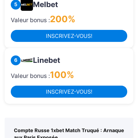
Melbet
5
200%
Valeur bonus :
INSCRIVEZ-VOUS!
Linebet
6
100%
Valeur bonus :
INSCRIVEZ-VOUS!
Compte Russe 1xbet Match Truqué : Arnaque
aux Paris Exposée