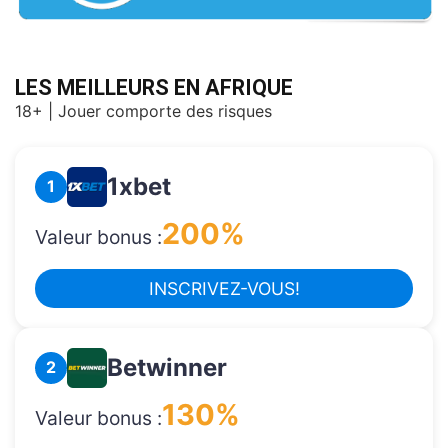
LES MEILLEURS EN AFRIQUE
18+ | Jouer comporte des risques
1xbet
1
200%
Valeur bonus :
INSCRIVEZ-VOUS!
Betwinner
2
130%
Valeur bonus :