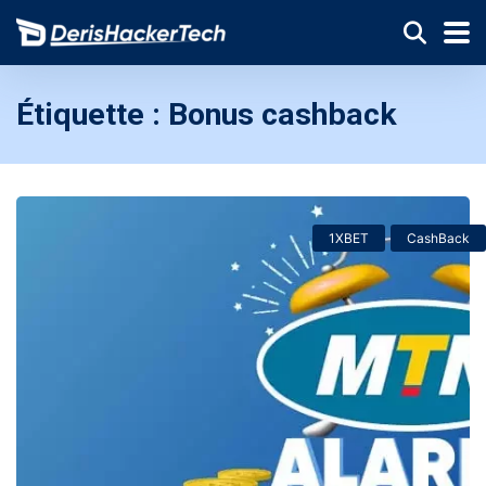
Étiquette :
Bonus cashback
1XBET
CashBack