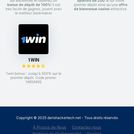
sur BetWinner et obtenez un
sportifs de 200 %
sur votre
bonus de dépôt de 100%
! Il est
premier dépôt ainsi qu'une
offre
tres facile de gagnez, jouent avec
de bienvenue casino
attractive.
le meilleur bookmaker.
1WIN
1win bonus : Jusqu'à 500% sur le
premier dépôt. Code promo:
1WGAINS
Copyright © 2025 derishackertech.net - Tous droits réservés
À Propos de Nous
Contactez-nous
Politique de Confidentialité
Cookies