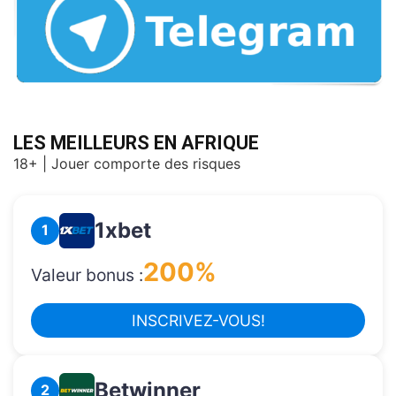
LES MEILLEURS EN AFRIQUE
18+ | Jouer comporte des risques
1xbet
1
200%
Valeur bonus :
INSCRIVEZ-VOUS!
Betwinner
2