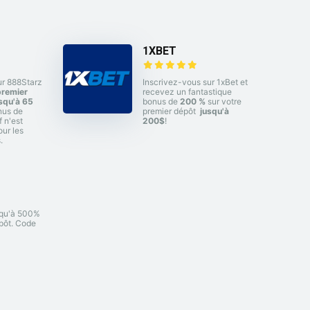
1XBET
ur 888Starz
Inscrivez-vous sur 1xBet et
premier
recevez un fantastique
squ'à 65
bonus de
200 %
sur votre
nus de
premier dépôt
jusqu'à
 n'est
200$
!
our les
.
squ'à 500%
épôt. Code
S