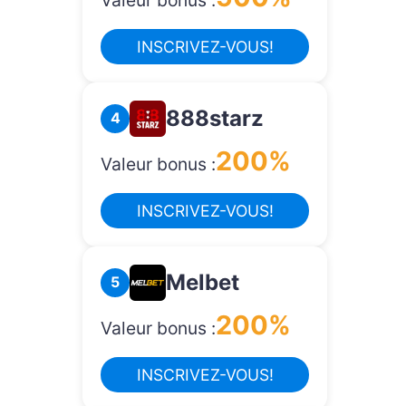
INSCRIVEZ-VOUS!
888starz
4
200%
Valeur bonus :
INSCRIVEZ-VOUS!
Melbet
5
200%
Valeur bonus :
INSCRIVEZ-VOUS!