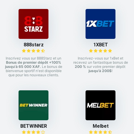
888starz
1XBET
Inscrivez vous sur 888Starz et un
Inscrivez-vous sur 1xBet et
Bonus de premier dépôt +100%
recevez un fantastique bonus de
jusqu'à 65 000 XAF.
Le bonus de
200 %
sur votre premier dépôt
bienvenue sportif n'est disponible
jusqu'à 200$
!
que pour les nouveaux clients.
BETWINNER
Melbet