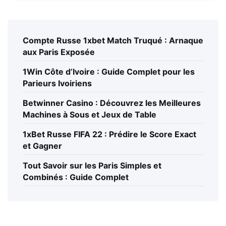
Compte Russe 1xbet Match Truqué : Arnaque
aux Paris Exposée
1Win Côte d’Ivoire : Guide Complet pour les
Parieurs Ivoiriens
Betwinner Casino : Découvrez les Meilleures
Machines à Sous et Jeux de Table
1xBet Russe FIFA 22 : Prédire le Score Exact
et Gagner
Tout Savoir sur les Paris Simples et
Combinés : Guide Complet