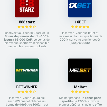
888starz
1XBET
Inscrivez vous sur 888Starz et un
Inscrivez-vous sur 1xBet et
Bonus de premier dépôt +100%
recevez un fantastique bonus de
jusqu'à 65 000 XAF.
Le bonus de
200 %
sur votre premier dépôt
bienvenue sportif n'est disponible
jusqu'à 200$
!
que pour les nouveaux clients.
BETWINNER
Melbet
Inscrivez-vous aujourd'hui
Melbet propose un
bonus paris
sur BetWinner et obtenez un
sportifs de 200 %
sur votre
bonus de dépôt de 100%
! Il est
premier dépôt ainsi qu'une
offre