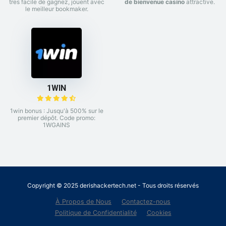
tres facile de gagnez, jouent avec
de bienvenue casino
attractive.
le meilleur bookmaker.
1WIN
1win bonus : Jusqu'à 500% sur le
premier dépôt. Code promo:
1WGAINS
Copyright © 2025 derishackertech.net - Tous droits réservés
À Propos de Nous
Contactez-nous
Politique de Confidentialité
Cookies