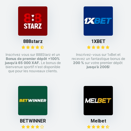
888starz
1XBET
Inscrivez vous sur 888Starz et un
Inscrivez-vous sur 1xBet et
Bonus de premier dépôt +100%
recevez un fantastique bonus de
jusqu'à 65 000 XAF.
Le bonus de
200 %
sur votre premier dépôt
bienvenue sportif n'est disponible
jusqu'à 200$
!
que pour les nouveaux clients.
BETWINNER
Melbet