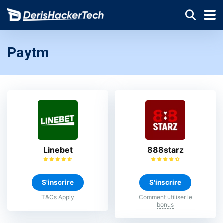
Paytm
Linebet
888starz
S'inscrire
S'inscrire
T&Cs Apply
Comment utiliser le
bonus