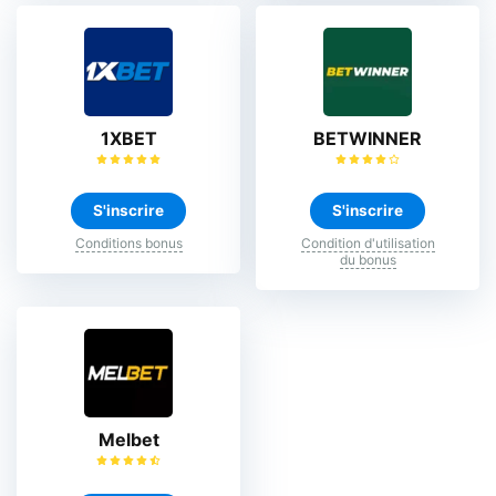
1XBET
BETWINNER
S'inscrire
S'inscrire
Conditions bonus
Condition d'utilisation
du bonus
Melbet