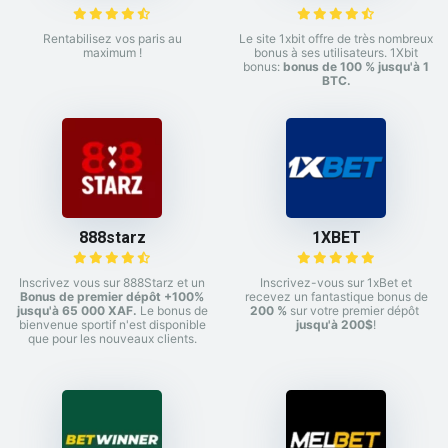
Rentabilisez vos paris au
Le site 1xbit offre de très nombreux
maximum !
bonus à ses utilisateurs. 1Xbit
bonus:
bonus de 100 % jusqu'à 1
BTC.
888starz
1XBET
Inscrivez vous sur 888Starz et un
Inscrivez-vous sur 1xBet et
Bonus de premier dépôt +100%
recevez un fantastique bonus de
jusqu'à 65 000 XAF.
Le bonus de
200 %
sur votre premier dépôt
bienvenue sportif n'est disponible
jusqu'à 200$
!
que pour les nouveaux clients.