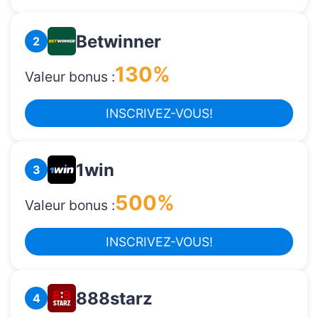
Betwinner
2
130%
Valeur bonus :
INSCRIVEZ-VOUS!
1win
3
500%
Valeur bonus :
INSCRIVEZ-VOUS!
888starz
4