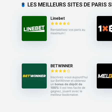
LES MEILLEURS SITES DE PARIS 
Linebet
Rentabilisez vos paris au
maximum !
BETWINNER
Inscrivez-vous aujourd'hui
sur BetWinner et obtenez
un
bonus de dépôt de
100%
! Il est tres facile de
gagnez, jouent avec le
meilleur bookmaker.