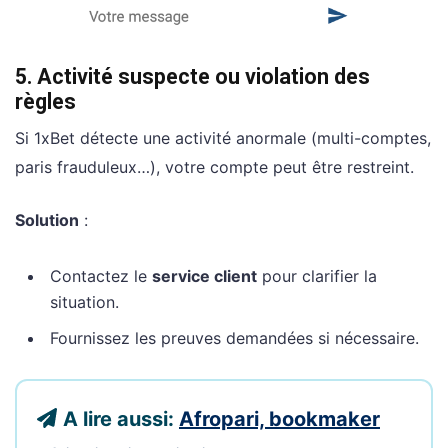
5. Activité suspecte ou violation des
règles
Si 1xBet détecte une activité anormale (multi-comptes,
paris frauduleux…), votre compte peut être restreint.
Solution
:
Contactez le
service client
pour clarifier la
situation.
Fournissez les preuves demandées si nécessaire.
A lire aussi:
Afropari, bookmaker