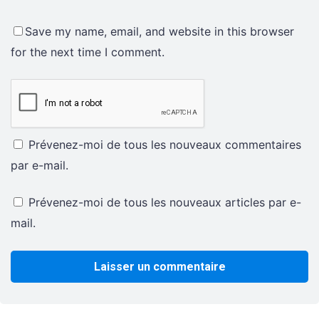
Save my name, email, and website in this browser
for the next time I comment.
Prévenez-moi de tous les nouveaux commentaires
par e-mail.
Prévenez-moi de tous les nouveaux articles par e-
mail.