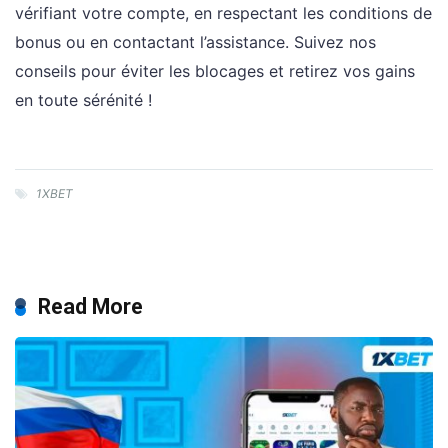
vérifiant votre compte, en respectant les conditions de
bonus ou en contactant l’assistance. Suivez nos
conseils pour éviter les blocages et retirez vos gains
en toute sérénité !
1XBET
Read More