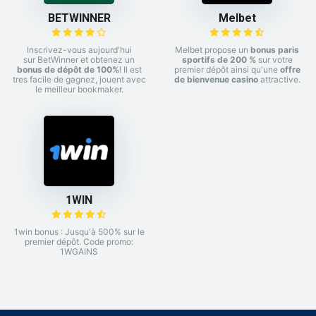
BETWINNER
Melbet
Inscrivez-vous aujourd'hui
Melbet propose un
bonus paris
sur BetWinner et obtenez un
sportifs de 200 %
sur votre
bonus de dépôt de 100%
! Il est
premier dépôt ainsi qu'une
offre
tres facile de gagnez, jouent avec
de bienvenue casino
attractive.
le meilleur bookmaker.
1WIN
1win bonus : Jusqu'à 500% sur le
premier dépôt. Code promo:
1WGAINS