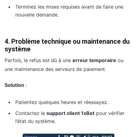
Terminez les mises requises avant de faire une
nouvelle demande.
4. Problème technique ou maintenance du
système
Parfois, le refus est dû à une
erreur temporaire
ou
une maintenance des serveurs de paiement.
Solution
:
Patientez quelques heures et réessayez.
Contactez le
support client 1xBet
pour vérifier
l’état du système.