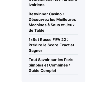
Ivoiriens
Betwinner Casino :
Découvrez les Meilleures
Machines à Sous et Jeux
de Table
1xBet Russe FIFA 22 :
Prédire le Score Exact et
Gagner
Tout Savoir sur les Paris
Simples et Combinés :
Guide Complet