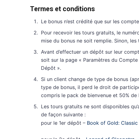
Termes et conditions
Le bonus n’est crédité que sur les comptes
Pour recevoir les tours gratuits, le numér
mise du bonus ne soit remplie. Sinon, les 
Avant d’effectuer un dépôt sur leur compt
soit sur la page « Paramètres du Compte 
Dépôt ».
Si un client change de type de bonus (après
type de bonus, il perd le droit de partici
compris le pack de bienvenue et 50% de
Les tours gratuits ne sont disponibles qu
de façon suivante :
pour le 1er dépôt –
Book of Gold: Classic