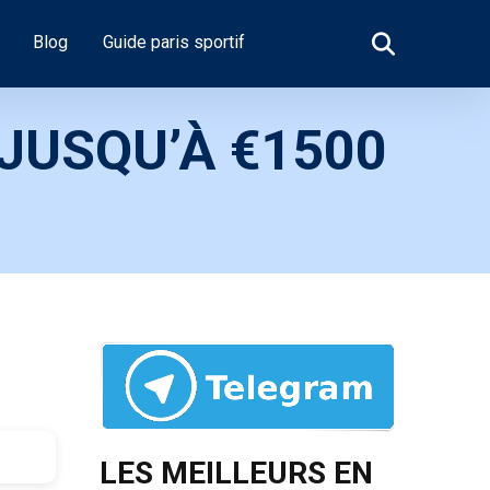
Blog
Guide paris sportif
 JUSQU’À €1500
LES MEILLEURS EN