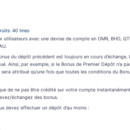
ruits: 40 lines
aux utilisateurs avec une devise de compte en OMR, BHD, Q
AU.
bonus du dépôt précédent est toujours en cours d’échange, 
ué. Ainsi, par exemple, si le Bonus de Premier Dépôt n’a pa
era attribué qu’une fois que toutes les conditions du Bon
sque de ne pas être crédité sur votre compte instantanément
ecevez/échangez des bonus.
us devez effectuer un dépôt d’au moins :