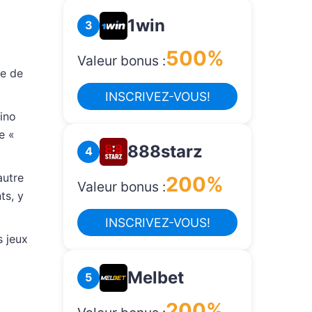
1win
3
500%
Valeur bonus :
ce de
INSCRIVEZ-VOUS!
sino
e «
888starz
4
autre
200%
Valeur bonus :
ts, y
INSCRIVEZ-VOUS!
s jeux
Melbet
5
200%