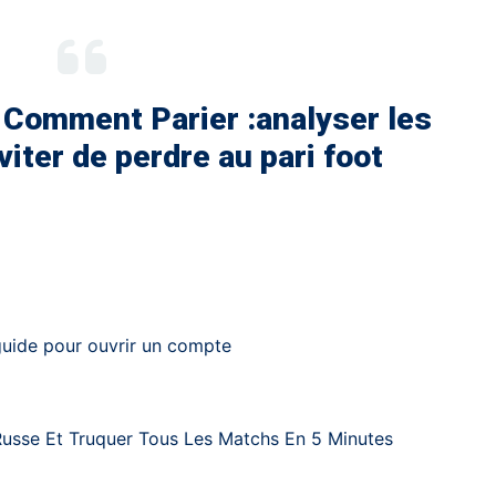
 Comment Parier :analyser les
viter de perdre au pari foot
guide pour ouvrir un compte
sse Et Truquer Tous Les Matchs En 5 Minutes