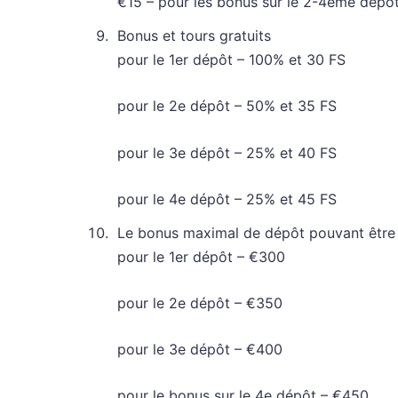
€15 – pour les bonus sur le 2-4ème dépô
Bonus et tours gratuits
pour le 1er dépôt – 100% et 30 FS
pour le 2e dépôt – 50% et 35 FS
pour le 3e dépôt – 25% et 40 FS
pour le 4e dépôt – 25% et 45 FS
Le bonus maximal de dépôt pouvant être r
pour le 1er dépôt – €300
pour le 2e dépôt – €350
pour le 3e dépôt – €400
pour le bonus sur le 4e dépôt – €450