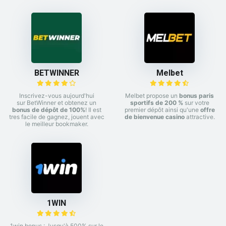
BETWINNER
Melbet
Inscrivez-vous aujourd'hui
Melbet propose un
bonus paris
sur BetWinner et obtenez un
sportifs de 200 %
sur votre
bonus de dépôt de 100%
! Il est
premier dépôt ainsi qu'une
offre
tres facile de gagnez, jouent avec
de bienvenue casino
attractive.
le meilleur bookmaker.
1WIN
1win bonus : Jusqu'à 500% sur le