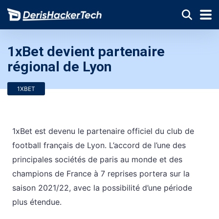
1xBet devient partenaire
régional de Lyon
1XBET
1xBet est devenu le partenaire officiel du club de
football français de Lyon. L’accord de l’une des
principales sociétés de paris au monde et des
champions de France à 7 reprises portera sur la
saison 2021/22, avec la possibilité d’une période
plus étendue.