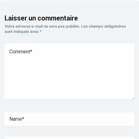
Laisser un commentaire
Votre adresse e-mail ne sera pas publiée.
Les champs obligatoires
sont indiqués avec
*