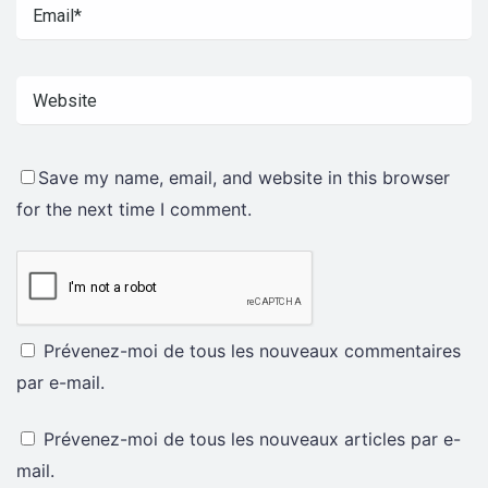
Save my name, email, and website in this browser
for the next time I comment.
Prévenez-moi de tous les nouveaux commentaires
par e-mail.
Prévenez-moi de tous les nouveaux articles par e-
mail.