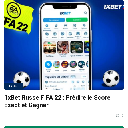
1XBET
1xBet Russe FIFA 22 : Prédire le Score
Exact et Gagner
2