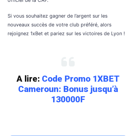
Si vous souhaitez gagner de l’argent sur les
nouveaux succès de votre club préféré, alors
rejoignez 1xBet et pariez sur les victoires de Lyon !
A lire:
Code Promo 1XBET
Cameroun: Bonus jusqu’à
130000F