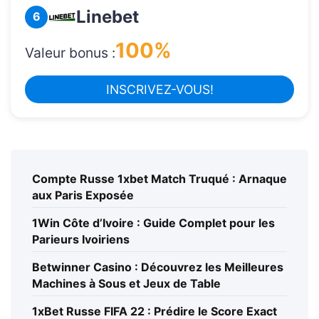
Linebet
6
100%
Valeur bonus :
INSCRIVEZ-VOUS!
Compte Russe 1xbet Match Truqué : Arnaque
aux Paris Exposée
1Win Côte d’Ivoire : Guide Complet pour les
Parieurs Ivoiriens
Betwinner Casino : Découvrez les Meilleures
Machines à Sous et Jeux de Table
1xBet Russe FIFA 22 : Prédire le Score Exact