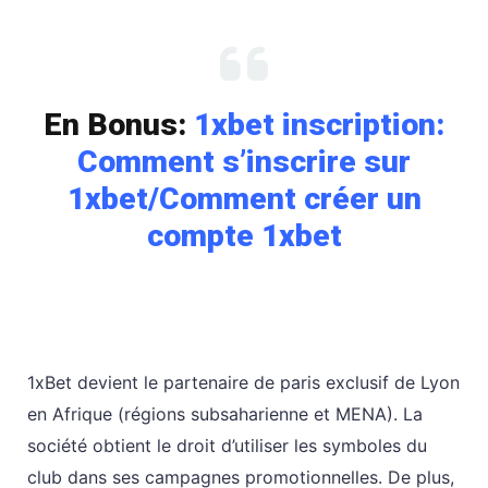
En Bonus:
1xbet inscription:
Comment s’inscrire sur
1xbet/Comment créer un
compte 1xbet
1xBet devient le partenaire de paris exclusif de Lyon
en Afrique (régions subsaharienne et MENA). La
société obtient le droit d’utiliser les symboles du
club dans ses campagnes promotionnelles. De plus,