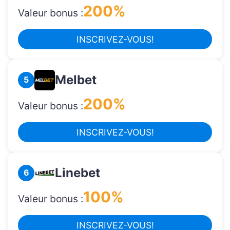
200%
Valeur bonus :
INSCRIVEZ-VOUS!
Melbet
5
200%
Valeur bonus :
INSCRIVEZ-VOUS!
Linebet
6
100%
Valeur bonus :
INSCRIVEZ-VOUS!