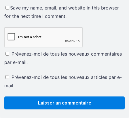
Save my name, email, and website in this browser
for the next time I comment.
Prévenez-moi de tous les nouveaux commentaires
par e-mail.
Prévenez-moi de tous les nouveaux articles par e-
mail.