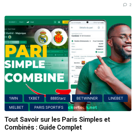
2
1WIN
1XBET
888Starz
BETWINNER
LINEBET
MELBET
PARIS SPORTIFS
Tout Savoir sur les Paris Simples et
Combinés : Guide Complet