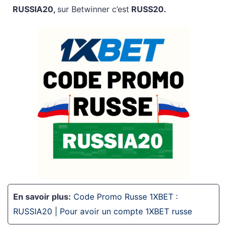
RUSSIA20,
sur Betwinner c’est
RUSS20.
En savoir plus:
Code Promo Russe 1XBET :
RUSSIA20 | Pour avoir un compte 1XBET russe