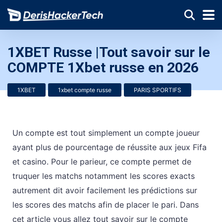
1XBET Russe |Tout savoir sur le
COMPTE 1Xbet russe en 2026
1XBET
1xbet compte russe
PARIS SPORTIFS
Un compte est tout simplement un compte joueur
ayant plus de pourcentage de réussite aux jeux Fifa
et casino. Pour le parieur, ce compte permet de
truquer les matchs notamment les scores exacts
autrement dit avoir facilement les prédictions sur
les scores des matchs afin de placer le pari. Dans
cet article vous allez tout savoir sur le compte