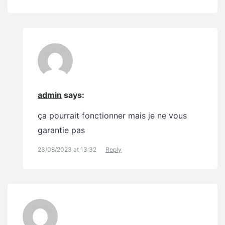
admin
says:
ça pourrait fonctionner mais je ne vous
garantie pas
23/08/2023 at 13:32
Reply