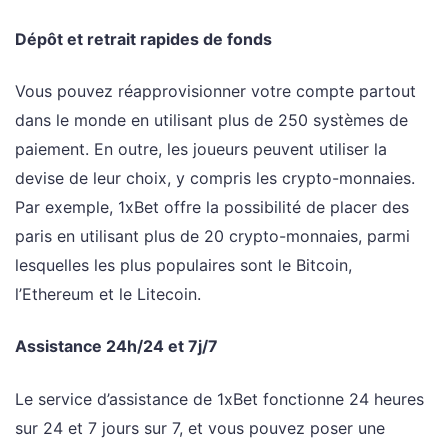
Dépôt et retrait rapides de fonds
Vous pouvez réapprovisionner votre compte partout
dans le monde en utilisant plus de 250 systèmes de
paiement. En outre, les joueurs peuvent utiliser la
devise de leur choix, y compris les crypto-monnaies.
Par exemple, 1xBet offre la possibilité de placer des
paris en utilisant plus de 20 crypto-monnaies, parmi
lesquelles les plus populaires sont le Bitcoin,
l’Ethereum et le Litecoin.
Assistance 24h/24 et 7j/7
Le service d’assistance de 1xBet fonctionne 24 heures
sur 24 et 7 jours sur 7, et vous pouvez poser une