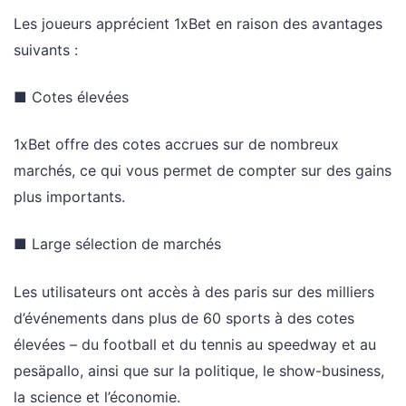
Les joueurs apprécient 1xBet en raison des avantages
suivants :
■ Cotes élevées
1xBet offre des cotes accrues sur de nombreux
marchés, ce qui vous permet de compter sur des gains
plus importants.
■ Large sélection de marchés
Les utilisateurs ont accès à des paris sur des milliers
d’événements dans plus de 60 sports à des cotes
élevées – du football et du tennis au speedway et au
pesäpallo, ainsi que sur la politique, le show-business,
la science et l’économie.