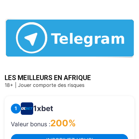
LES MEILLEURS EN AFRIQUE
18+ | Jouer comporte des risques
1xbet
1
200%
Valeur bonus :