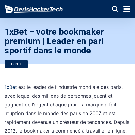
1xBet – votre bookmaker
premium | Leader en pari
sportif dans le monde
1XBET
1xBet
est le leader de l’industrie mondiale des paris,
avec lequel des millions de personnes jouent et
gagnent de l’argent chaque jour. La marque a fait
irruption dans le monde des paris en 2007 et est
rapidement devenue un créateur de tendances. Depuis
2012, le bookmaker a commencé à travailler en ligne,