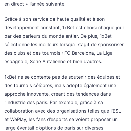
en direct » l’année suivante.
Grâce à son service de haute qualité et à son
développement constant, 1xBet est choisi chaque jour
par des parieurs du monde entier. De plus, 1xBet
sélectionne les meilleurs lorsqu’il s’agit de sponsoriser
des clubs et des tournois : FC Barcelona, La Liga
espagnole, Serie A italienne et bien d’autres.
1xBet ne se contente pas de soutenir des équipes et
des tournois célèbres, mais adopte également une
approche innovante, créant des tendances dans
l’industrie des paris. Par exemple, grâce à sa
collaboration avec des organisations telles que l’ESL
et WePlay, les fans d’esports se voient proposer un
large éventail d’options de paris sur diverses