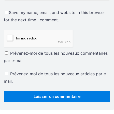
Save my name, email, and website in this browser
for the next time I comment.
Prévenez-moi de tous les nouveaux commentaires
par e-mail.
Prévenez-moi de tous les nouveaux articles par e-
mail.