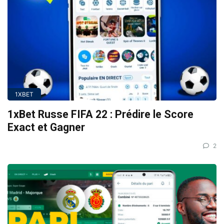
1XBET
1xBet Russe FIFA 22 : Prédire le Score
Exact et Gagner
2