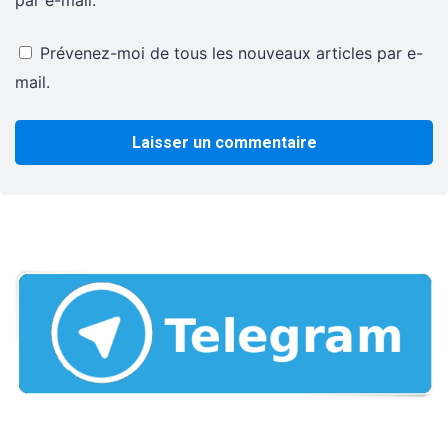
par e-mail.
Prévenez-moi de tous les nouveaux articles par e-
mail.