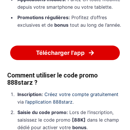
depuis votre smartphone ou votre tablette.
Promotions régulières:
Profitez d’offres
exclusives et de
bonus
tout au long de l’année.
Télécharger l'app
Comment utiliser le code promo
888starz ?
Inscription:
Créez votre compte gratuitement
via
l’application 888starz
.
Saisie du code promo:
Lors de l’inscription,
saisissez le code promo
[88K]
dans le champ
dédié pour activer votre
bonus
.