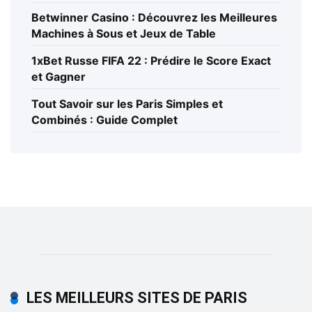
Betwinner Casino : Découvrez les Meilleures
Machines à Sous et Jeux de Table
1xBet Russe FIFA 22 : Prédire le Score Exact
et Gagner
Tout Savoir sur les Paris Simples et
Combinés : Guide Complet
LES MEILLEURS SITES DE PARIS