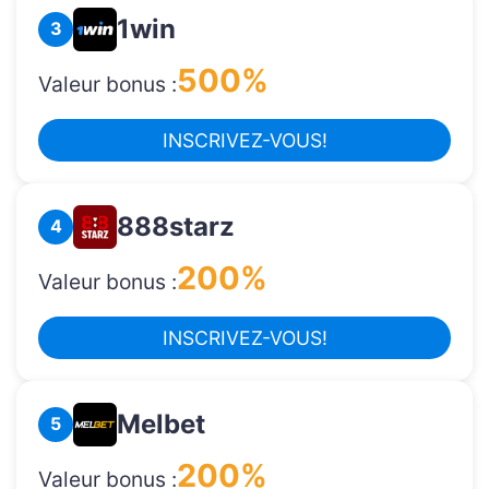
1win
3
500%
Valeur bonus :
INSCRIVEZ-VOUS!
888starz
4
200%
Valeur bonus :
INSCRIVEZ-VOUS!
Melbet
5
200%
Valeur bonus :