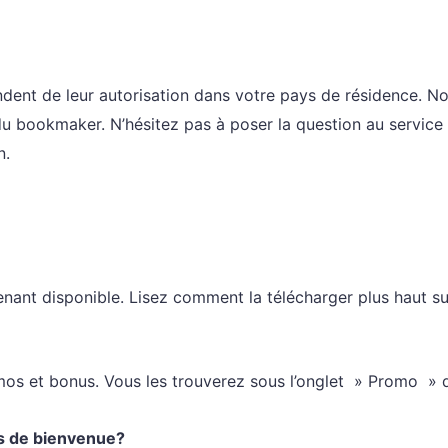
ndent de leur autorisation dans votre pays de résidence. N
 du bookmaker. N’hésitez pas à poser la question au service c
n.
nant disponible. Lisez comment la télécharger plus haut su
os et bonus. Vous les trouverez sous l’onglet » Promo » q
s de bienvenue?