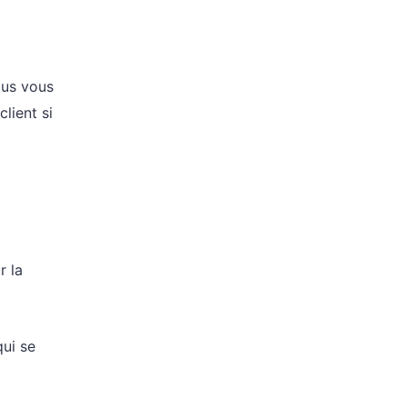
ous vous
lient si
r la
ui se