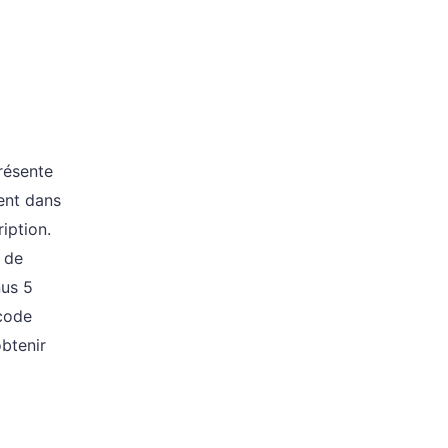
résente
ent dans
iption.
 de
nus 5
 code
btenir