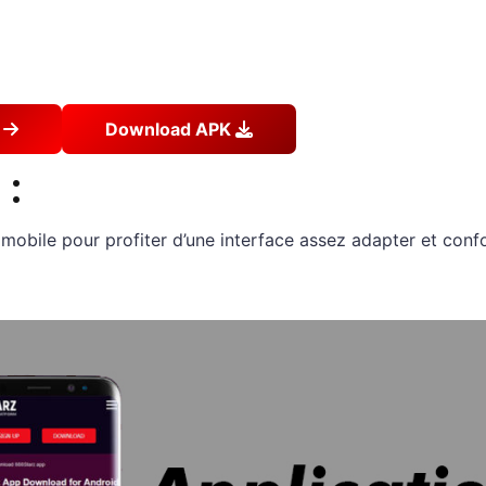
Download APK
 :
n mobile pour profiter d’une interface assez adapter et conf