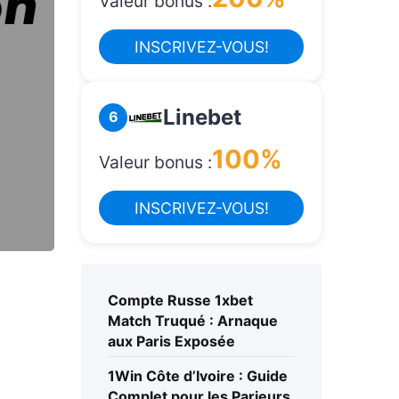
Valeur bonus :
INSCRIVEZ-VOUS!
Linebet
6
100%
Valeur bonus :
INSCRIVEZ-VOUS!
Compte Russe 1xbet
Match Truqué : Arnaque
aux Paris Exposée
1Win Côte d’Ivoire : Guide
Complet pour les Parieurs