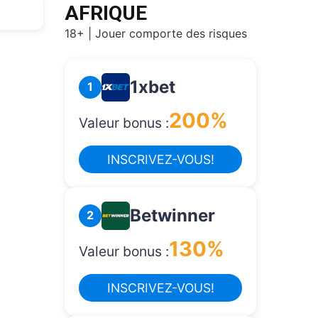
AFRIQUE
18+ | Jouer comporte des risques
1xbet
1
200%
Valeur bonus :
INSCRIVEZ-VOUS!
Betwinner
2
130%
Valeur bonus :
INSCRIVEZ-VOUS!