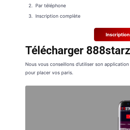
Par téléphone
Inscription complète
Inscription
Télécharger 888starz
Nous vous conseillons d’utiliser son applicatio
pour placer vos paris.