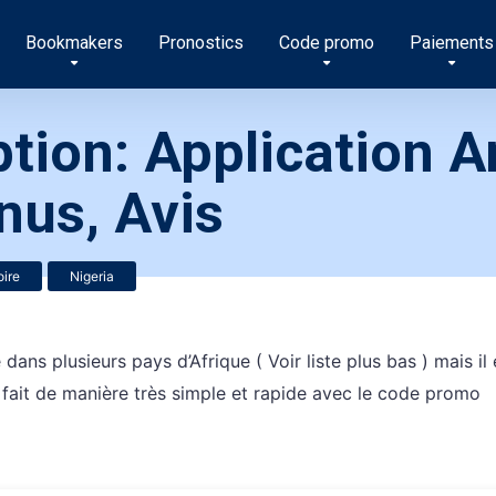
Bookmakers
Pronostics
Code promo
Paiements
ption: Application A
us, Avis
oire
Nigeria
ns plusieurs pays d’Afrique ( Voir liste plus bas ) mais il 
 fait de manière très simple et rapide avec le code promo