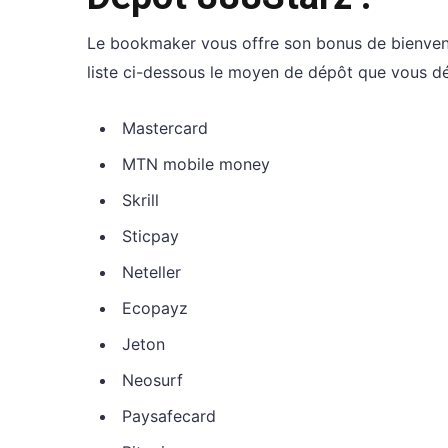
Le bookmaker vous offre son bonus de bienvenue
liste ci-dessous le moyen de dépôt que vous dési
Mastercard
MTN mobile money
Skrill
Sticpay
Neteller
Ecopayz
Jeton
Neosurf
Paysafecard