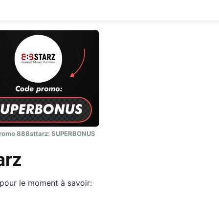
romo 888sttarz: SUPERBONUS
arz
our le moment à savoir: