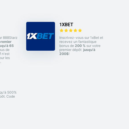
1XBET
ur 888Starz
Inscrivez-vous sur 1xBet et
premier
recevez un fantastique
squ'à 65
bonus de
200 %
sur votre
nus de
premier dépôt
jusqu'à
 n'est
200$
!
our les
.
squ'à 500%
épôt. Code
S