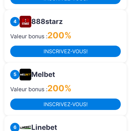
888starz
4
200%
Valeur bonus :
INSCRIVEZ-VOUS!
Melbet
5
200%
Valeur bonus :
INSCRIVEZ-VOUS!
Linebet
6