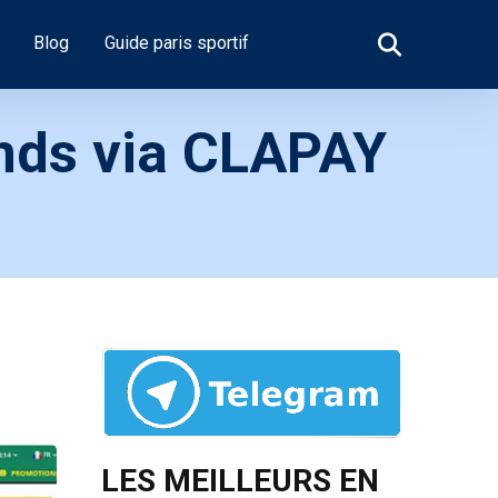
Blog
Guide paris sportif
onds via CLAPAY
LES MEILLEURS EN