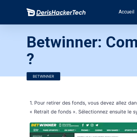
Accueil
Betwinner: Com
?
BETWINNER
1. Pour retirer des fonds, vous devez allez d
« Retrait de fonds ». Sélectionnez ensuite le