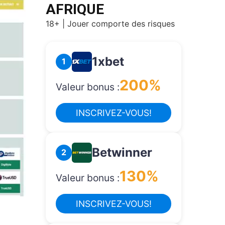
AFRIQUE
18+ | Jouer comporte des risques
1xbet
1
200%
Valeur bonus :
INSCRIVEZ-VOUS!
Betwinner
2
130%
Valeur bonus :
INSCRIVEZ-VOUS!