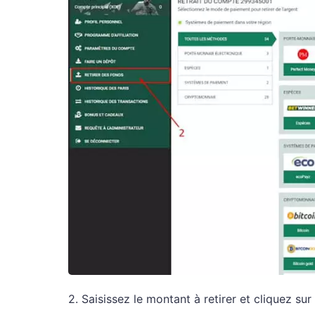
2. Saisissez le montant à retirer et cliquez su