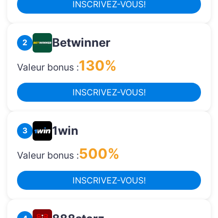
INSCRIVEZ-VOUS!
Betwinner
2
130%
Valeur bonus :
INSCRIVEZ-VOUS!
1win
3
500%
Valeur bonus :
INSCRIVEZ-VOUS!