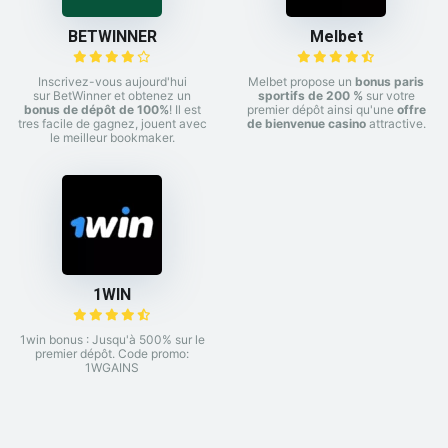
BETWINNER
Melbet
Inscrivez-vous aujourd'hui
Melbet propose un
bonus paris
sur BetWinner et obtenez un
sportifs de 200 %
sur votre
bonus de dépôt de 100%
! Il est
premier dépôt ainsi qu'une
offre
tres facile de gagnez, jouent avec
de bienvenue casino
attractive.
le meilleur bookmaker.
1WIN
1win bonus : Jusqu'à 500% sur le
premier dépôt. Code promo:
1WGAINS