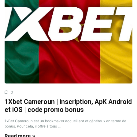
0
1Xbet Cameroun | inscription, ApK Android
et iOS | code promo bonus
1xBet Cameroun est un bookmaker accueillant et généreux en terme de
bonus. Pour cela, il offre à tous ...
Read more »