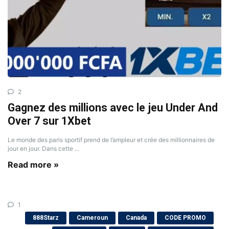
2
Gagnez des millions avec le jeu Under And
Over 7 sur 1Xbet
Le monde des paris sportif prend de l’ampleur et crée des millionnaires de
jour en jour. Dans cette ...
Read more »
1
888Starz
Cameroun
Canada
CODE PROMO