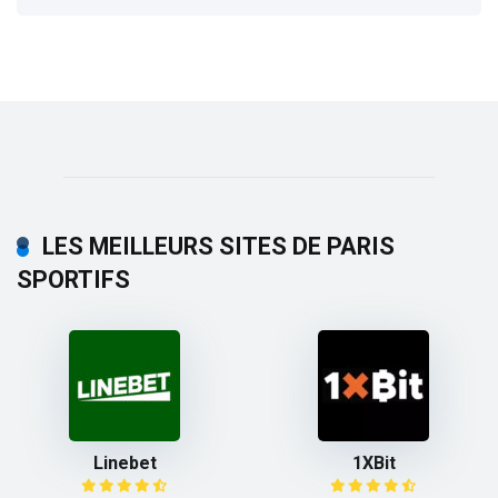
LES MEILLEURS SITES DE PARIS
SPORTIFS
Linebet
1XBit