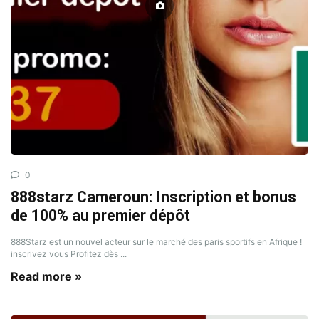
0
888starz Cameroun: Inscription et bonus
de 100% au premier dépôt
888Starz est un nouvel acteur sur le marché des paris sportifs en Afrique !
inscrivez vous Profitez dès ...
Read more »