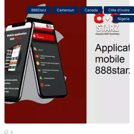
888Starz
Cameroun
Canada
Côte d'ivoire
Nigeria
0