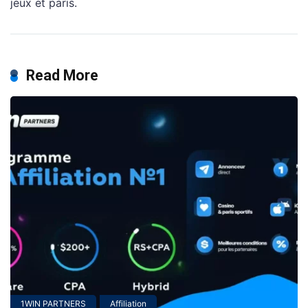
jeux et paris.
Read More
1WIN PARTNERS
Affiliation