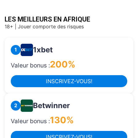
LES MEILLEURS EN AFRIQUE
18+ | Jouer comporte des risques
1xbet
1
200%
Valeur bonus :
INSCRIVEZ-VOUS!
Betwinner
2
130%
Valeur bonus :
INSCRIVEZ-VOUS!