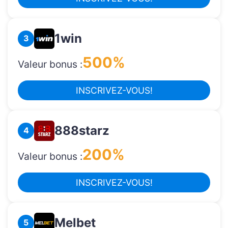
1win
3
500%
Valeur bonus :
INSCRIVEZ-VOUS!
888starz
4
200%
Valeur bonus :
INSCRIVEZ-VOUS!
Melbet
5