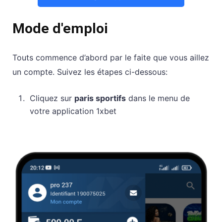
Mode d'emploi
Touts commence d’abord par le faite que vous aillez
un compte. Suivez les étapes ci-dessous:
Cliquez sur
paris sportifs
dans le menu de
votre application 1xbet