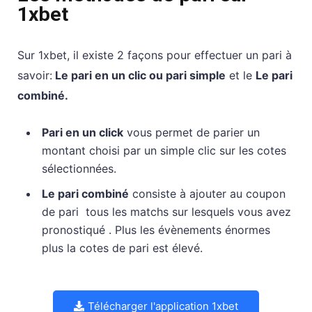
1xbet
Sur 1xbet, il existe 2 façons pour effectuer un pari à
savoir:
Le pari en un clic ou pari simple
et le
Le pari
combiné.
Pari en un click
vous permet de parier un
montant choisi par un simple clic sur les cotes
sélectionnées.
Le pari combiné
consiste à ajouter au coupon
de pari tous les matchs sur lesquels vous avez
pronostiqué . Plus les évènements énormes
plus la cotes de pari est élevé.
Télécharger l'application 1xbet