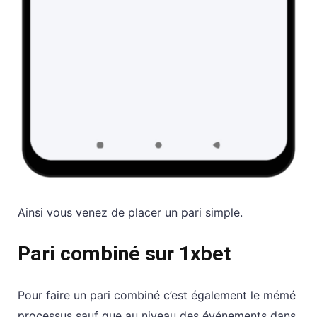
Ainsi vous venez de placer un pari simple.
Pari combiné sur 1xbet
Pour faire un pari combiné c’est également le mémé
processus sauf que au niveau des événements dans