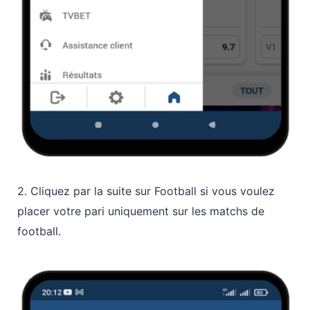
2. Cliquez par la suite sur Football si vous voulez
placer votre pari uniquement sur les matchs de
football.