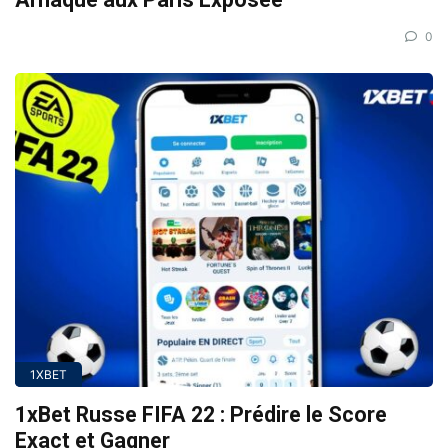
0
1XBET
1xBet Russe FIFA 22 : Prédire le Score
Exact et Gagner