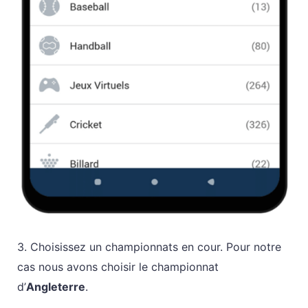
3. Choisissez un championnats en cour. Pour notre
cas nous avons choisir le championnat
d’
Angleterre
.