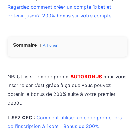
Regardez comment créer un compte 1xbet et
obtenir jusqu’à 200% bonus sur votre compte
.
Sommaire
Afficher
NB: Utilisez le code promo
AUTOBONUS
pour vous
inscrire car c’est grâce à ça que vous pouvez
obtenir le bonus de 200% suite à votre premier
dépôt.
LISEZ CECI:
Comment utiliser un code promo lors
de l’inscription à 1xbet | Bonus de 200%