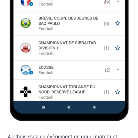
4. Choisissez un évènement en cour (match) et