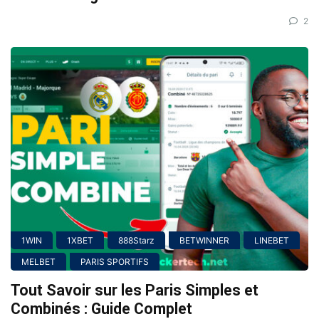
2
1WIN
1XBET
888Starz
BETWINNER
LINEBET
MELBET
PARIS SPORTIFS
Tout Savoir sur les Paris Simples et
Combinés : Guide Complet