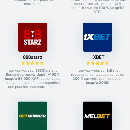
maximum !
bonus à ses utilisateurs. 1Xbit
bonus:
bonus de 100 % jusqu'à 1
BTC.
888starz
1XBET
Inscrivez vous sur 888Starz et un
Inscrivez-vous sur 1xBet et
Bonus de premier dépôt +100%
recevez un fantastique bonus de
jusqu'à 65 000 XAF.
Le bonus de
200 %
sur votre premier dépôt
bienvenue sportif n'est disponible
jusqu'à 200$
!
que pour les nouveaux clients.