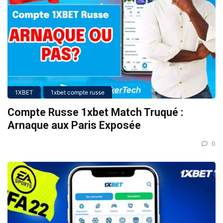
1XBET
1xbet compte russe
Compte Russe 1xbet Match Truqué :
Arnaque aux Paris Exposée
0