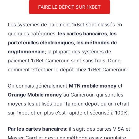
FAIRE LE DÉPOT SUR 1XBET
Les systèmes de paiement 1xBet sont classés en
quelques catégories:
les cartes bancaires, les
portefeuilles électroniques, les méthodes de
cryptomonnaie
; la plupart des systèmes de
paiement 1xBet Cameroun sont sans frais. Donc,
comment effectuer le dépôt chez 1xBet Cameroun:
On connais généralement
MTN mobile money
et
Orange Mobile money
au Cameroun qui sont les
moyens les utilisés pour faire un dépôt ou un retrait
sur 1xbet et en plus c’est rapide et sécurisé à 100%.
Par les cartes bancaires
: il s’agit des cartes VISA et
Master Card et c’est une méthode assez populaire