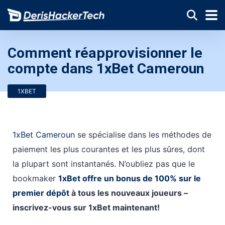
Comment réapprovisionner le
compte dans 1xBet Cameroun
1XBET
1xBet Cameroun
se spécialise dans les méthodes de
paiement les plus courantes et les plus sûres, dont
la plupart sont instantanés. N’oubliez pas que le
bookmaker
1xBet offre un bonus de 100% sur le
premier dépôt
à tous les nouveaux joueurs –
inscrivez-vous sur 1xBet maintenant!