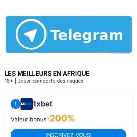
LES MEILLEURS EN AFRIQUE
18+ | Jouer comporte des risques
1xbet
1
200%
Valeur bonus :
INSCRIVEZ-VOUS!