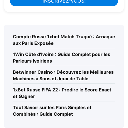
INSCRIVEZ-VOUS!
Compte Russe 1xbet Match Truqué : Arnaque
aux Paris Exposée
1Win Côte d’Ivoire : Guide Complet pour les
Parieurs Ivoiriens
Betwinner Casino : Découvrez les Meilleures
Machines à Sous et Jeux de Table
1xBet Russe FIFA 22 : Prédire le Score Exact
et Gagner
Tout Savoir sur les Paris Simples et
Combinés : Guide Complet