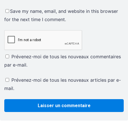
Save my name, email, and website in this browser
for the next time I comment.
Prévenez-moi de tous les nouveaux commentaires
par e-mail.
Prévenez-moi de tous les nouveaux articles par e-
mail.