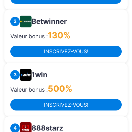
Betwinner
2
130%
Valeur bonus :
INSCRIVEZ-VOUS!
1win
3
500%
Valeur bonus :
INSCRIVEZ-VOUS!
888starz
4