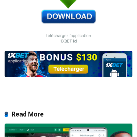
télécharger l’application
1XBET ici
Read More