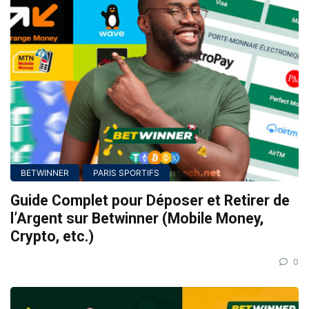
BETWINNER
PARIS SPORTIFS
Guide Complet pour Déposer et Retirer de
l’Argent sur Betwinner (Mobile Money,
Crypto, etc.)
0