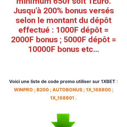
minimum 650f soit 1Euro.
Jusqu’à 200% bonus versés
selon le montant du dépôt
effectué : 1000F dépôt =
2000F bonus ; 5000F dépôt =
10000F bonus etc…
Voici une liste de code promo utiliser sur 1XBET
:
WINPRO ; B200 ; AUTOBONUS ; 1X_168800 ;
1X_168801 .