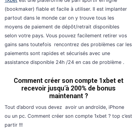
1Xbet
est une plateforme de pari sportif en ligne
(bookmaker) fiable et facile à utiliser. Il est implanter
partout dans le monde car on y trouve tous les
moyens de paiement de dépôt/retrait disponibles
selon votre pays. Vous pouvez facilement retirer vos
gains sans toutefois rencontrez des problèmes car les
paiements sont rapides et sécurisés avec une
assistance disponible 24h /24 en cas de problème .
Comment créer son compte 1xbet et
recevoir jusqu’à 200% de bonus
maintenant
?
Tout d’abord vous devez avoir un androïde, iPhone
ou un pc. Comment créer son compte 1xbet ? top c’est
partir !!!