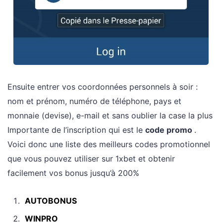
Ensuite entrer vos coordonnées personnels à soir :
nom et prénom, numéro de téléphone, pays et
monnaie (devise), e-mail et sans oublier la case la plus
Importante de l’inscription qui est le
code promo
.
Voici donc une liste des meilleurs codes promotionnel
que vous pouvez utiliser sur 1xbet et obtenir
facilement vos bonus jusqu’à 200%
AUTOBONUS
WINPRO