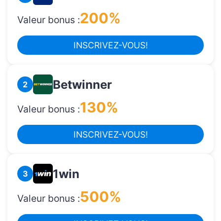
200%
Valeur bonus :
INSCRIVEZ-VOUS!
Betwinner
2
130%
Valeur bonus :
INSCRIVEZ-VOUS!
1win
3
500%
Valeur bonus :