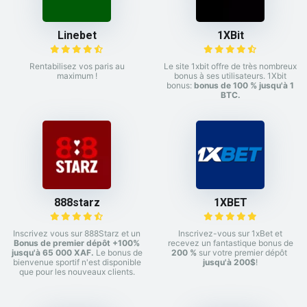
Linebet
1XBit
Rentabilisez vos paris au
Le site 1xbit offre de très nombreux
maximum !
bonus à ses utilisateurs. 1Xbit
bonus:
bonus de 100 % jusqu'à 1
BTC.
888starz
1XBET
Inscrivez vous sur 888Starz et un
Inscrivez-vous sur 1xBet et
Bonus de premier dépôt +100%
recevez un fantastique bonus de
jusqu'à 65 000 XAF.
Le bonus de
200 %
sur votre premier dépôt
bienvenue sportif n'est disponible
jusqu'à 200$
!
que pour les nouveaux clients.