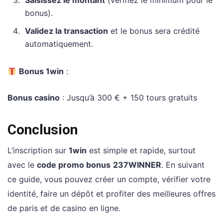
Saisissez le montant
(vérifiez le minimum pour le
bonus).
Validez la transaction
et le bonus sera crédité
automatiquement.
Bonus 1win
:
Bonus casino
: Jusqu’à 300 € + 150 tours gratuits
Conclusion
L’inscription sur
1win
est simple et rapide, surtout
avec le
code promo bonus
237WINNER
. En suivant
ce guide, vous pouvez créer un compte, vérifier votre
identité, faire un dépôt et profiter des meilleures offres
de paris et de casino en ligne.