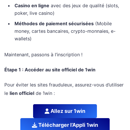
Casino en ligne
avec des jeux de qualité (slots,
poker, live casino)
Méthodes de paiement sécurisées
(Mobile
money, cartes bancaires, crypto-monnaies, e-
wallets)
Maintenant, passons à l’inscription !
Étape 1 : Accéder au site officiel de 1win
Pour éviter les sites frauduleux, assurez-vous d’utiliser
le
lien officiel
de 1win :
Allez sur 1win
Télécharger l’Appli 1win