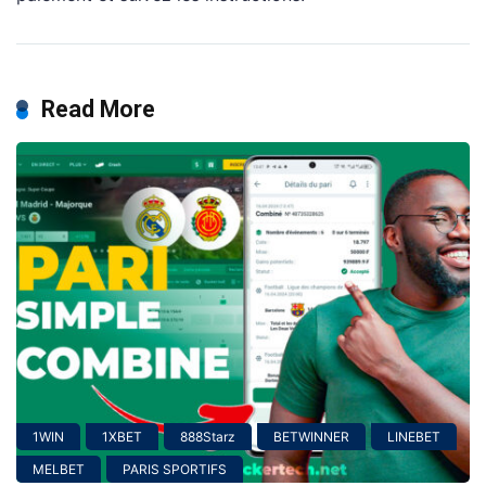
Read More
1WIN
1XBET
888Starz
BETWINNER
LINEBET
MELBET
PARIS SPORTIFS