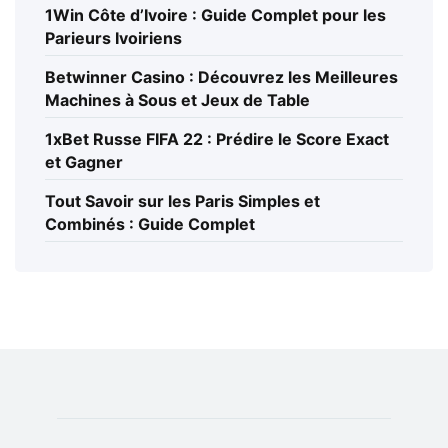
1Win Côte d’Ivoire : Guide Complet pour les
Parieurs Ivoiriens
Betwinner Casino : Découvrez les Meilleures
Machines à Sous et Jeux de Table
1xBet Russe FIFA 22 : Prédire le Score Exact
et Gagner
Tout Savoir sur les Paris Simples et
Combinés : Guide Complet