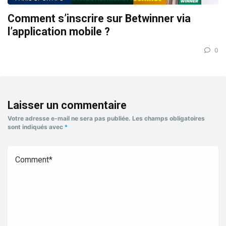
Comment s’inscrire sur Betwinner via
l’application mobile ?
0
Laisser un commentaire
Votre adresse e-mail ne sera pas publiée.
Les champs obligatoires
sont indiqués avec
*