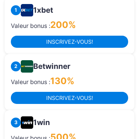
1xbet
1
200%
Valeur bonus :
INSCRIVEZ-VOUS!
Betwinner
2
130%
Valeur bonus :
INSCRIVEZ-VOUS!
1win
3
500%
Valeur bonus :