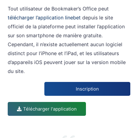
Tout utilisateur de Bookmaker’s Office peut
télécharger l’application linebet
depuis le site
officiel de la plateforme peut installer l’application
sur son smartphone de manière gratuite.
Cependant, il n’existe actuellement aucun logiciel
distinct pour l’iPhone et l’iPad, et les utilisateurs
d’appareils iOS peuvent jouer sur la version mobile
du site.
Inscription
Télécharger l'application