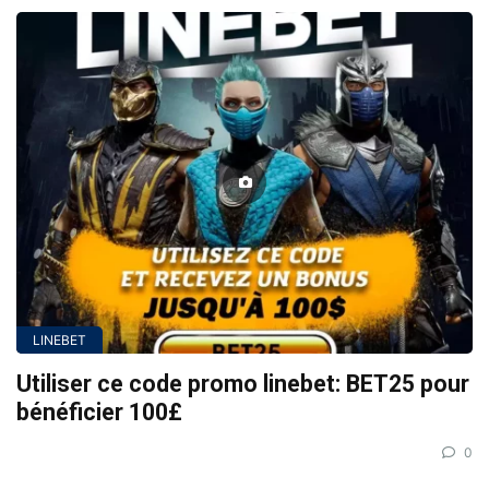
LINEBET
Utiliser ce code promo linebet: BET25 pour
bénéficier 100£
0