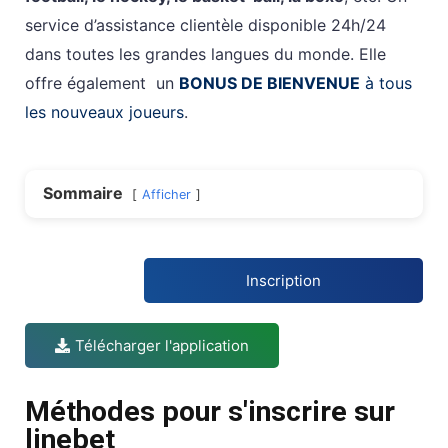
service d’assistance clientèle disponible 24h/24
dans toutes les grandes langues du monde. Elle
offre également un
BONUS DE BIENVENUE
à tous
les nouveaux joueurs
.
Sommaire
Afficher
Inscription
Télécharger l'application
Méthodes pour s'inscrire sur
linebet