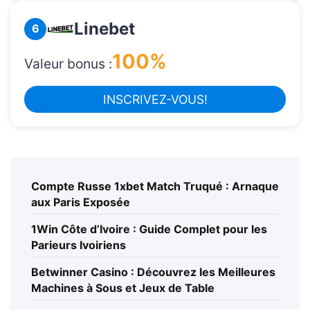
Linebet
6
100%
Valeur bonus :
INSCRIVEZ-VOUS!
Compte Russe 1xbet Match Truqué : Arnaque
aux Paris Exposée
1Win Côte d’Ivoire : Guide Complet pour les
Parieurs Ivoiriens
Betwinner Casino : Découvrez les Meilleures
Machines à Sous et Jeux de Table