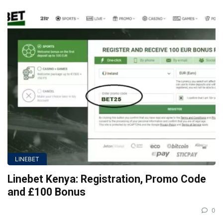
LINEBET
Linebet Kenya: Registration, Promo Code
and £100 Bonus
0