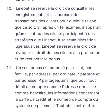
Linebet se réserve le droit de consulter les
enregistrements et les journaux des
transactions des clients pour quelque raison
que ce soit. Si, après un tel examen, il apparaît
qu’un client ou des clients participent à des
stratégies que Linebet, à sa seule discrétion,
juge abusives, Linebet se réserve le droit de
révoquer le droit de ces clients à la promotion
et de récupérer le bonus.
Un seul bonus est autorisé par client, par
famille, par adresse, par ordinateur partagé et
par adresse IP partagée, ainsi que pour tout
détail de compte comme l’adresse e-mail, le
compte bancaire, les informations concernant
la carte de crédit et le numéro de compte du
système de paiement. Tout abus cette offre