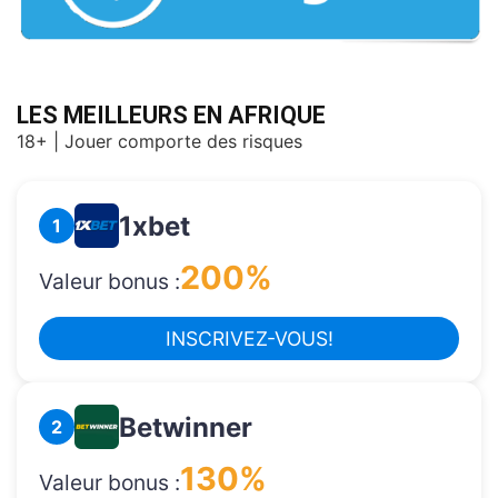
LES MEILLEURS EN AFRIQUE
18+ | Jouer comporte des risques
1xbet
1
200%
Valeur bonus :
INSCRIVEZ-VOUS!
Betwinner
2
130%
Valeur bonus :