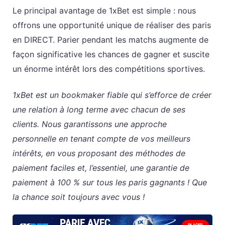
Le principal avantage de 1xBet est simple : nous
offrons une opportunité unique de réaliser des paris
en DIRECT. Parier pendant les matchs augmente de
façon significative les chances de gagner et suscite
un énorme intérêt lors des compétitions sportives.
1xBet est un bookmaker fiable qui s’efforce de créer
une relation à long terme avec chacun de ses
clients. Nous garantissons une approche
personnelle en tenant compte de vos meilleurs
intérêts, en vous proposant des méthodes de
paiement faciles et, l’essentiel, une garantie de
paiement à 100 % sur tous les paris gagnants ! Que
la chance soit toujours avec vous !