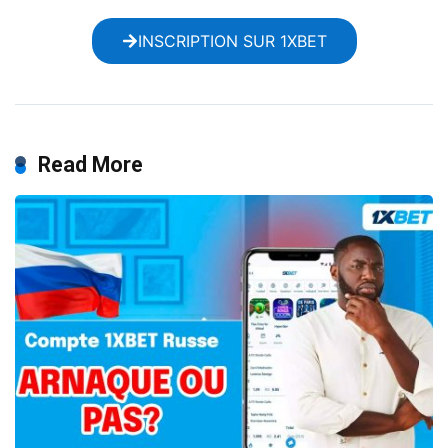
INSCRIPTION SUR 1XBET
Read More