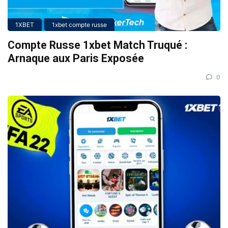
1XBET
1xbet compte russe
Compte Russe 1xbet Match Truqué :
Arnaque aux Paris Exposée
0