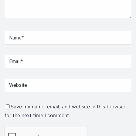
Save my name, email, and website in this browser
for the next time I comment.