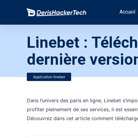
Accueil
Linebet : Téléc
dernière versio
Application linebet
Dans l’univers des paris en ligne, Linebet s’imp
profiter pleinement de ses services, il est essen
Découvrez dans cet article comment télécharger e