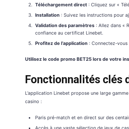
Téléchargement direct
: Cliquez sur « Tél
Installation
: Suivez les instructions pour aj
Validation des paramètres
: Allez dans « R
confiance au certificat Linebet.
Profitez de l’application
: Connectez-vous 
Utilisez le code promo BET25 lors de votre ins
Fonctionnalités clés d
L’application Linebet propose une large gamme de
casino :
Paris pré-match et en direct sur des centa
Accès à une vaste sélection de jeux de cas