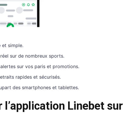
 et simple.
réel sur de nombreux sports.
alertes sur vos paris et promotions.
etraits rapides et sécurisés.
lupart des smartphones et tablettes.
l’application Linebet sur