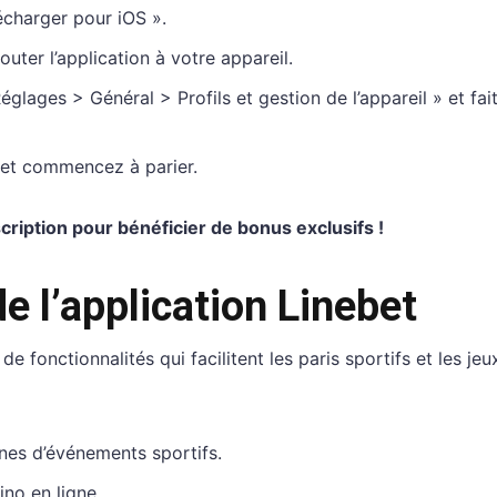
écharger pour iOS ».
outer l’application à votre appareil.
églages > Général > Profils et gestion de l’appareil » et fai
et commencez à parier.
cription pour bénéficier de bonus exclusifs !
e l’application Linebet
 fonctionnalités qui facilitent les paris sportifs et les jeu
ines d’événements sportifs.
ino en ligne.