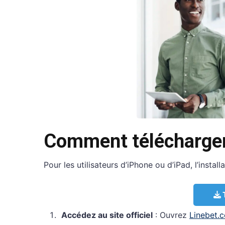
Comment télécharger 
Pour les utilisateurs d’iPhone ou d’iPad, l’install
T
Accédez au site officiel
: Ouvrez
Linebet.