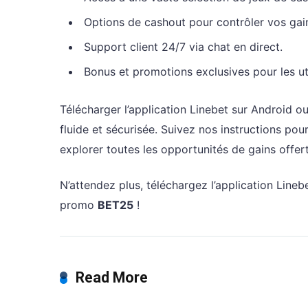
Options de cashout pour contrôler vos gai
Support client 24/7 via chat en direct.
Bonus et promotions exclusives pour les uti
Télécharger l’application Linebet sur Android ou
fluide et sécurisée. Suivez nos instructions pou
explorer toutes les opportunités de gains offer
N’attendez plus, téléchargez l’application Lineb
promo
BET25
!
Read More