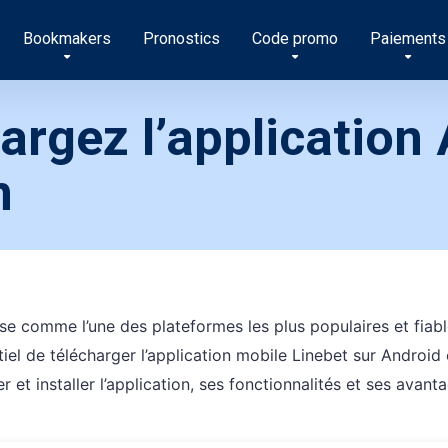
Bookmakers
Pronostics
Code promo
Paiements
hargez l’application
n
ose comme l’une des plateformes les plus populaires et fiab
tiel de télécharger l’application mobile Linebet sur Android
t installer l’application, ses fonctionnalités et ses avant