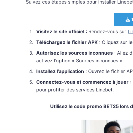
Suivez ces étapes simples pour installer Linebet
T
Visitez le site officiel
: Rendez-vous sur
Li
Téléchargez le fichier APK
: Cliquez sur le
Autorisez les sources inconnues
: Allez d
activez l’option « Sources inconnues ».
Installez l’application
: Ouvrez le fichier APK
Connectez-vous et commencez à jouer
:
pour profiter des services Linebet.
Utilisez le code promo BET25 lors d