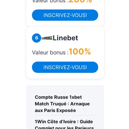
Valeur bonus :
INSCRIVEZ-VOUS!
Linebet
6
100%
Valeur bonus :
INSCRIVEZ-VOUS!
Compte Russe 1xbet
Match Truqué : Arnaque
aux Paris Exposée
1Win Côte d’Ivoire : Guide
Complet pour les Parieurs