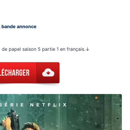
 la bande annonce
 de papel saison 5 partie 1 en français.↓