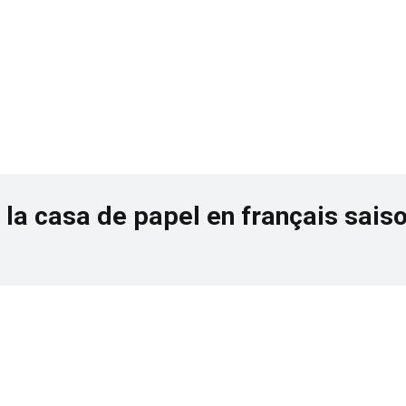
 la casa de papel en français sais