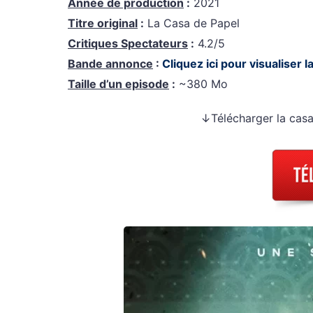
Année de production
:
2021
Titre original
:
La Casa de Papel
Critiques Spectateurs
:
4.2/5
Bande annonce
:
Cliquez ici pour visualiser
Taille d’un episode
:
~380 Mo
↓Télécharger la casa