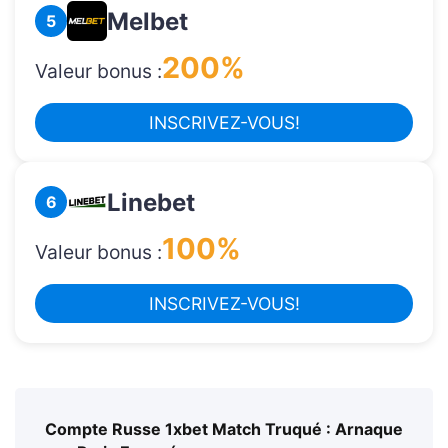
Melbet
5
200%
Valeur bonus :
INSCRIVEZ-VOUS!
Linebet
6
100%
Valeur bonus :
INSCRIVEZ-VOUS!
Compte Russe 1xbet Match Truqué : Arnaque