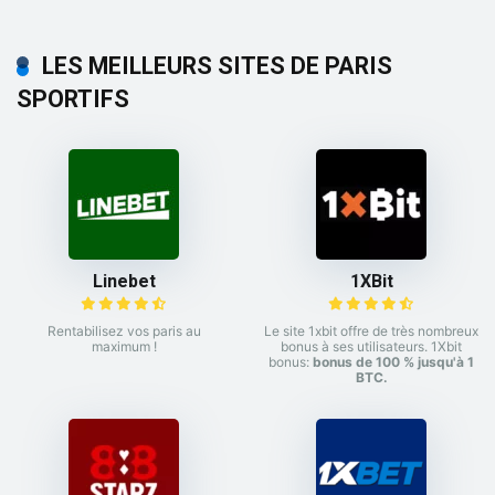
LES MEILLEURS SITES DE PARIS
SPORTIFS
Linebet
1XBit
Rentabilisez vos paris au
Le site 1xbit offre de très nombreux
maximum !
bonus à ses utilisateurs. 1Xbit
bonus:
bonus de 100 % jusqu'à 1
BTC.