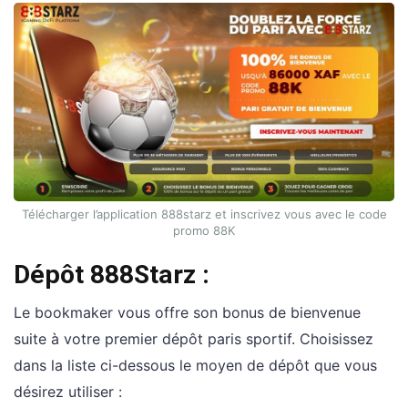
Télécharger l’application 888starz et inscrivez vous avec le code
promo 88K
Dépôt 888Starz :
Le bookmaker vous offre son bonus de bienvenue
suite à votre premier dépôt paris sportif. Choisissez
dans la liste ci-dessous le moyen de dépôt que vous
désirez utiliser :