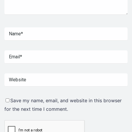
Save my name, email, and website in this browser
for the next time I comment.