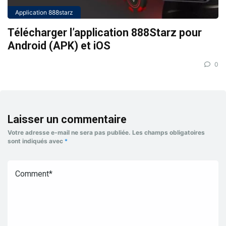
Application 888starz
Télécharger l’application 888Starz pour
Android (APK) et iOS
0
Laisser un commentaire
Votre adresse e-mail ne sera pas publiée.
Les champs obligatoires
sont indiqués avec
*