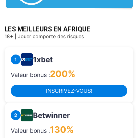
LES MEILLEURS EN AFRIQUE
18+ | Jouer comporte des risques
1xbet
1
200%
Valeur bonus :
INSCRIVEZ-VOUS!
Betwinner
2
130%
Valeur bonus :