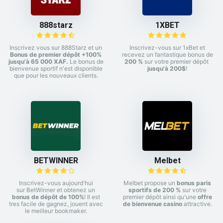
888starz
1XBET
Inscrivez vous sur 888Starz et un
Inscrivez-vous sur 1xBet et
Bonus de premier dépôt +100%
recevez un fantastique bonus de
jusqu'à 65 000 XAF.
Le bonus de
200 %
sur votre premier dépôt
bienvenue sportif n'est disponible
jusqu'à 200$
!
que pour les nouveaux clients.
BETWINNER
Melbet
Inscrivez-vous aujourd'hui
Melbet propose un
bonus paris
sur BetWinner et obtenez un
sportifs de 200 %
sur votre
bonus de dépôt de 100%
! Il est
premier dépôt ainsi qu'une
offre
tres facile de gagnez, jouent avec
de bienvenue casino
attractive.
le meilleur bookmaker.