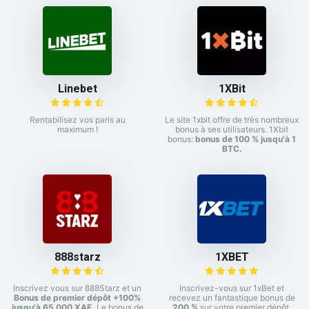
Linebet
1XBit
Rentabilisez vos paris au
Le site 1xbit offre de très nombreux
maximum !
bonus à ses utilisateurs. 1Xbit
bonus:
bonus de 100 % jusqu'à 1
BTC.
888starz
1XBET
Inscrivez vous sur 888Starz et un
Inscrivez-vous sur 1xBet et
Bonus de premier dépôt +100%
recevez un fantastique bonus de
jusqu'à 65 000 XAF.
Le bonus de
200 %
sur votre premier dépôt