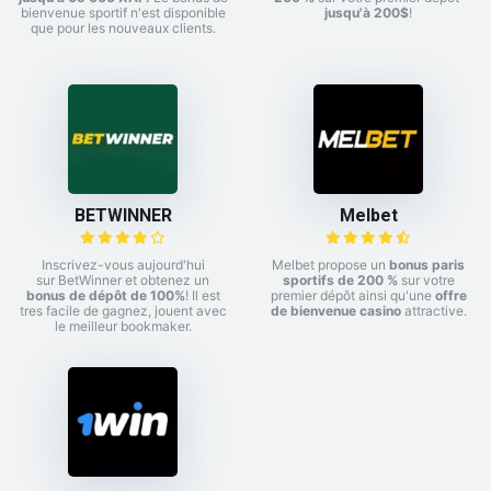
bienvenue sportif n'est disponible
jusqu'à 200$
!
que pour les nouveaux clients.
BETWINNER
Melbet
Inscrivez-vous aujourd'hui
Melbet propose un
bonus paris
sur BetWinner et obtenez un
sportifs de 200 %
sur votre
bonus de dépôt de 100%
! Il est
premier dépôt ainsi qu'une
offre
tres facile de gagnez, jouent avec
de bienvenue casino
attractive.
le meilleur bookmaker.