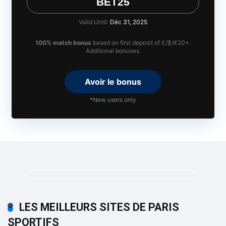
BET25
Valid Until:
Déc 31, 2025
100% match bonus
based on first deposit of £/$/€20+.
Additional bonuses.
Avoir le bonus
*New users only
LES MEILLEURS SITES DE PARIS
SPORTIFS