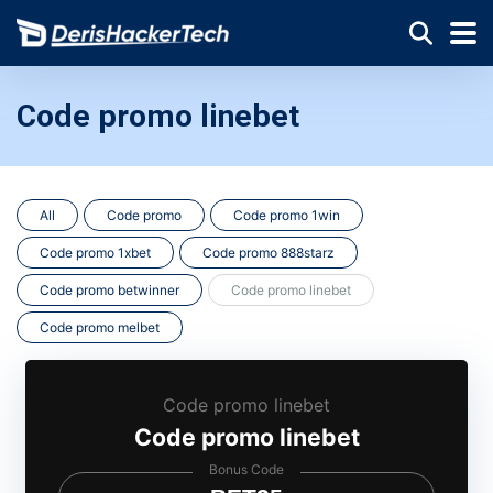
Code promo linebet
All
Code promo
Code promo 1win
Code promo 1xbet
Code promo 888starz
Code promo betwinner
Code promo linebet
Code promo melbet
Code promo linebet
Code promo linebet
Bonus Code