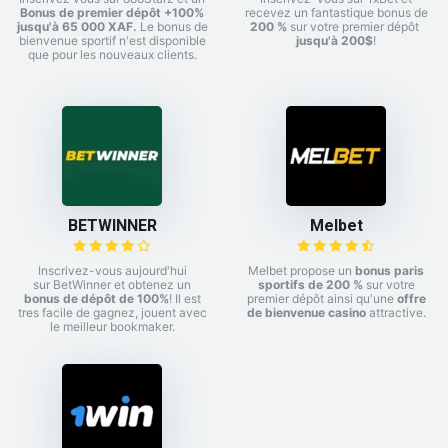
Bonus de premier dépôt +100%
recevez un fantastique bonus de
jusqu'à 65 000 XAF.
Le bonus de
200 %
sur votre premier dépôt
bienvenue sportif n'est disponible
jusqu'à 200$
!
que pour les nouveaux clients.
BETWINNER
Melbet
Inscrivez-vous aujourd'hui
Melbet propose un
bonus paris
sur BetWinner et obtenez un
sportifs de 200 %
sur votre
bonus de dépôt de 100%
! Il est
premier dépôt ainsi qu'une
offre
tres facile de gagnez, jouent avec
de bienvenue casino
attractive.
le meilleur bookmaker.