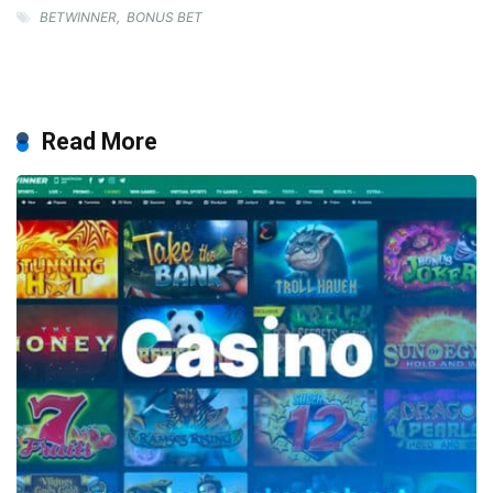
BETWINNER
,
BONUS BET
Read More