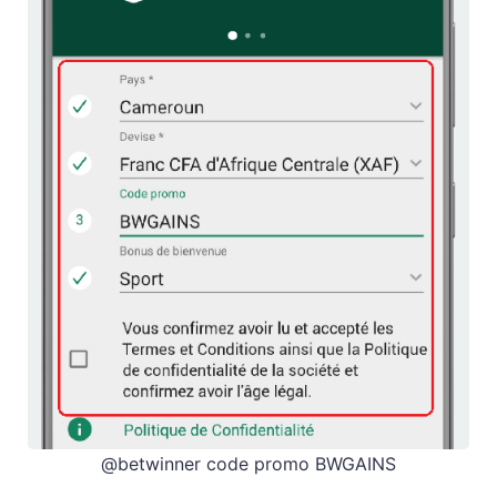
@betwinner code promo BWGAINS