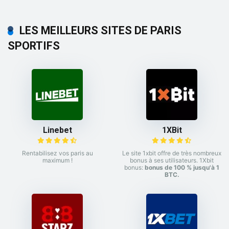
LES MEILLEURS SITES DE PARIS
SPORTIFS
Linebet
1XBit
Rentabilisez vos paris au
Le site 1xbit offre de très nombreux
maximum !
bonus à ses utilisateurs. 1Xbit
bonus:
bonus de 100 % jusqu'à 1
BTC.