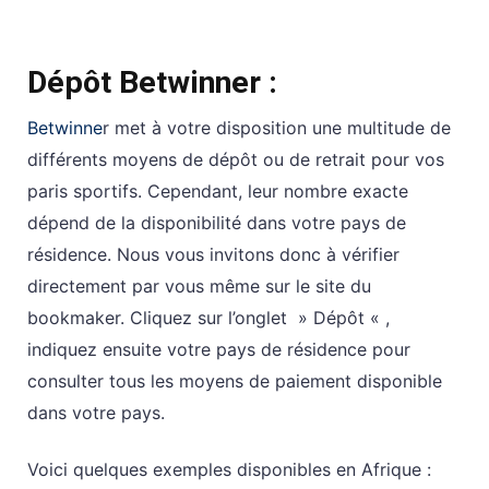
Dépôt Betwinner :
Betwinne
r met à votre disposition une multitude de
différents moyens de dépôt ou de retrait pour vos
paris sportifs. Cependant, leur nombre exacte
dépend de la disponibilité dans votre pays de
résidence. Nous vous invitons donc à vérifier
directement par vous même sur le site du
bookmaker. Cliquez sur l’onglet » Dépôt « ,
indiquez ensuite votre pays de résidence pour
consulter tous les moyens de paiement disponible
dans votre pays.
Voici quelques exemples disponibles en Afrique :