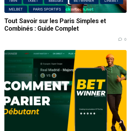
1WIN
1XBET
888Starz
BETWINNER
LINEBET
MELBET
PARIS SPORTIFS
Tout Savoir sur les Paris Simples et
Combinés : Guide Complet
0