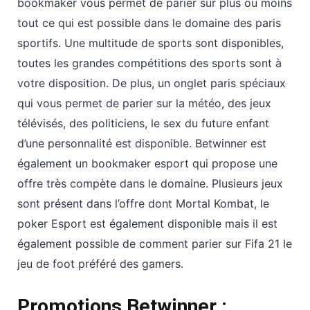
bookmaker vous permet de parier sur plus ou moins
tout ce qui est possible dans le domaine des paris
sportifs. Une multitude de sports sont disponibles,
toutes les grandes compétitions des sports sont à
votre disposition. De plus, un onglet paris spéciaux
qui vous permet de parier sur la météo, des jeux
télévisés, des politiciens, le sex du future enfant
d’une personnalité est disponible. Betwinner est
également un bookmaker esport qui propose une
offre très compète dans le domaine. Plusieurs jeux
sont présent dans l’offre dont Mortal Kombat, le
poker Esport est également disponible mais il est
également possible de comment parier sur Fifa 21 le
jeu de foot préféré des gamers.
Promotions Betwinner :