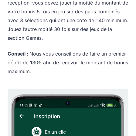
réception, vous devez jouer la moitié du montant de
votre bonus 5 fois en jeu sur des paris combinés
avec 3 sélections qui ont une cote de 1.40 minimum.
Jouez l’autre moitié 30 fois sur des jeux de la
section Games.
Conseil :
Nous vous conseillons de faire un premier
dépôt de 130€ afin de recevoir le montant de bonus
maximum.