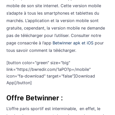
mobile de son site internet. Cette version mobile
s’adapte à tous les smartphones et tablettes du
marchés. L’application et la version mobile sont
gratuite, cependant, la version mobile ne demande
pas de télécharger pour l’utiliser. Consulter notre
page consacrée à l’app
Betwinner apk et iOS
pour
tous savoir comment la télécharger.
[button color="green" size="big"
link="https://bwredir.com/1aPO?p=/mobile"
icon="fa-download" target="false"]Download
App[/button]
Offre Betwinner :
L’offre paris sportif est interminable, en effet, le