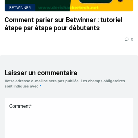
BETWINNER
Comment parier sur Betwinner : tutoriel
étape par étape pour débutants
0
Laisser un commentaire
Votre adresse e-mail ne sera pas publiée.
Les champs obligatoires
sont indiqués avec
*