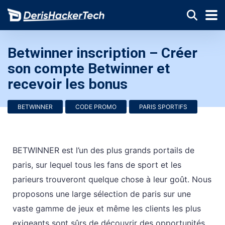
Betwinner inscription – Créer
son compte Betwinner et
recevoir les bonus
BETWINNER
CODE PROMO
PARIS SPORTIFS
BETWINNER est l’un des plus grands portails de
paris, sur lequel tous les fans de sport et les
parieurs trouveront quelque chose à leur goût. Nous
proposons une large sélection de paris sur une
vaste gamme de jeux et même les clients les plus
exigeants sont sûrs de découvrir des opportunités