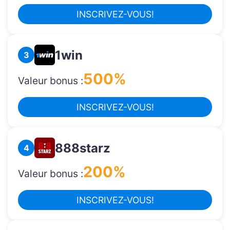
INSCRIVEZ-VOUS!
1win
3
500%
Valeur bonus :
INSCRIVEZ-VOUS!
888starz
4
200%
Valeur bonus :
INSCRIVEZ-VOUS!