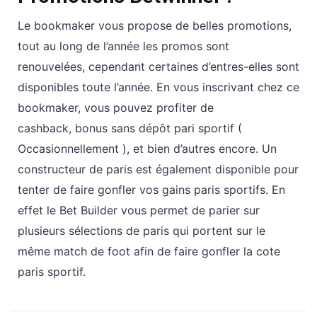
Le bookmaker vous propose de belles promotions,
tout au long de l’année les promos sont
renouvelées, cependant certaines d’entres-elles sont
disponibles toute l’année. En vous inscrivant chez ce
bookmaker, vous pouvez profiter de
cashback, bonus sans dépôt pari sportif (
Occasionnellement ), et bien d’autres encore. Un
constructeur de paris est également disponible pour
tenter de faire gonfler vos gains paris sportifs. En
effet le Bet Builder vous permet de parier sur
plusieurs sélections de paris qui portent sur le
même match de foot afin de faire gonfler la cote
paris sportif.