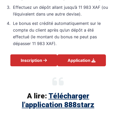
Effectuez un dépôt allant jusqu’à 11 983 XAF (ou
l’équivalent dans une autre devise).
Le bonus est crédité automatiquement sur le
compte du client après qu’un dépôt a été
effectué (le montant du bonus ne peut pas
dépasser 11 983 XAF).
Inscription
Application
A lire:
Télécharger
l’application 888starz