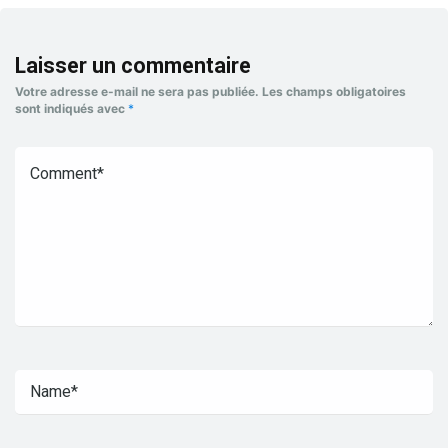
Laisser un commentaire
Votre adresse e-mail ne sera pas publiée.
Les champs obligatoires
sont indiqués avec
*