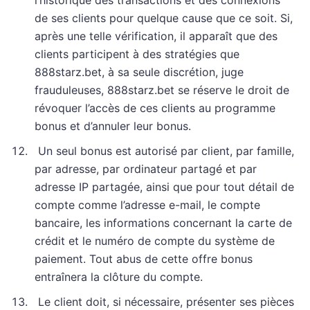
l’historique des transactions et des connexions
de ses clients pour quelque cause que ce soit. Si,
après une telle vérification, il apparaît que des
clients participent à des stratégies que
888starz.bet, à sa seule discrétion, juge
frauduleuses, 888starz.bet se réserve le droit de
révoquer l’accès de ces clients au programme
bonus et d’annuler leur bonus.
Un seul bonus est autorisé par client, par famille,
par adresse, par ordinateur partagé et par
adresse IP partagée, ainsi que pour tout détail de
compte comme l’adresse e-mail, le compte
bancaire, les informations concernant la carte de
crédit et le numéro de compte du système de
paiement. Tout abus de cette offre bonus
entraînera la clôture du compte.
Le client doit, si nécessaire, présenter ses pièces