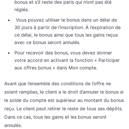
bonus et s’il reste des paris qui n’ont pas été
réglés.
Vous pouvez utiliser le bonus dans un délai de
30 jours à partir de l’inscription. À l’expiration de
ce délai, le bonus ainsi que tous les gains reçus
avec ce bonus seront annulés.
Pour recevoir des bonus, vous devez donner
votre accord en activant la fonction « Participer
aux offres bonus » dans Mon compte.
Avant que l’ensemble des conditions de l’offre ne
soient remplies, le client a le droit d’annuler le bonus si
le solde du compte est supérieur au montant du bonus
reçu. Le client peut retirer le reste de tous ses dépôts.
Dans ce cas, tous les gains et les bonus seront
annulés.