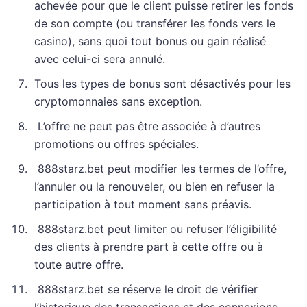
achevée pour que le client puisse retirer les fonds
de son compte (ou transférer les fonds vers le
casino), sans quoi tout bonus ou gain réalisé
avec celui-ci sera annulé.
Tous les types de bonus sont désactivés pour les
cryptomonnaies sans exception.
L’offre ne peut pas être associée à d’autres
promotions ou offres spéciales.
888starz.bet peut modifier les termes de l’offre,
l’annuler ou la renouveler, ou bien en refuser la
participation à tout moment sans préavis.
888starz.bet peut limiter ou refuser l’éligibilité
des clients à prendre part à cette offre ou à
toute autre offre.
888starz.bet se réserve le droit de vérifier