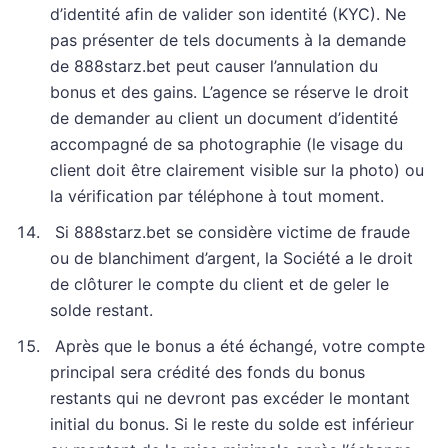
d’identité afin de valider son identité (KYC). Ne
pas présenter de tels documents à la demande
de 888starz.bet peut causer l’annulation du
bonus et des gains. L’agence se réserve le droit
de demander au client un document d’identité
accompagné de sa photographie (le visage du
client doit être clairement visible sur la photo) ou
la vérification par téléphone à tout moment.
Si 888starz.bet se considère victime de fraude
ou de blanchiment d’argent, la Société a le droit
de clôturer le compte du client et de geler le
solde restant.
Après que le bonus a été échangé, votre compte
principal sera crédité des fonds du bonus
restants qui ne devront pas excéder le montant
initial du bonus. Si le reste du solde est inférieur